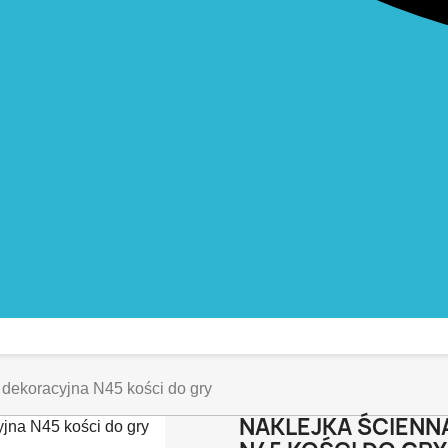
 dekoracyjna N45 kości do gry
NAKLEJKA ŚCIENNA