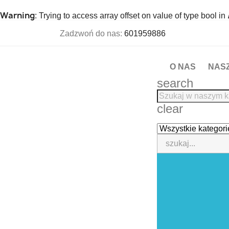
Warning
: Trying to access array offset on value of type bool in
Zadzwoń do nas:
601959886
O NAS
NAS
search
clear