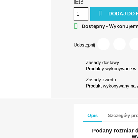
Ilość

DODAJ DO 

Dostępny - Wykonujem
Udostępnij
Zasady dostawy
Produkty wykonywane w c
Zasady zwrotu
Produkt wykonywany na 
Opis
Szczegóły pr
Podany rozmiar d
wy