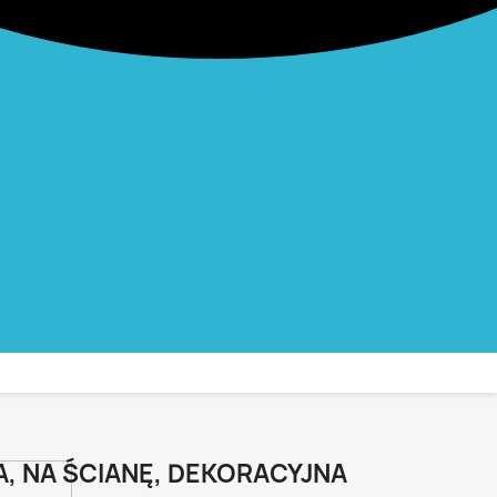
, NA ŚCIANĘ, DEKORACYJNA