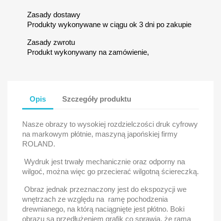
Zasady dostawy
Produkty wykonywane w ciągu ok 3 dni po zakupie
Zasady zwrotu
Produkt wykonywany na zamówienie,
Opis
Szczegóły produktu
Nasze obrazy to wysokiej rozdzielczości druk cyfrowy
na markowym płótnie, maszyną japońskiej firmy
ROLAND.
Wydruk jest trwały mechanicznie oraz odporny na
wilgoć, można więc go przecierać wilgotną ściereczką.
Obraz jednak przeznaczony jest do ekspozycji we
wnętrzach ze względu na ramę pochodzenia
drewnianego, na którą naciągnięte jest płótno. Boki
obrazu są przedłużeniem grafik co sprawia, że rama