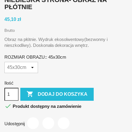
PŁÓTNIE
45,10 zł
Brutto
Obraz na płótnie. Wydruk ekosolwentowy(bezwonny i
nieszkodliwy). Doskonała dekoracja wnętrz.
ROZMIAR OBRAZU:: 45x30cm
Ilość

DODAJ DO KOSZYKA

Produkt dostępny na zamówienie
Udostępnij