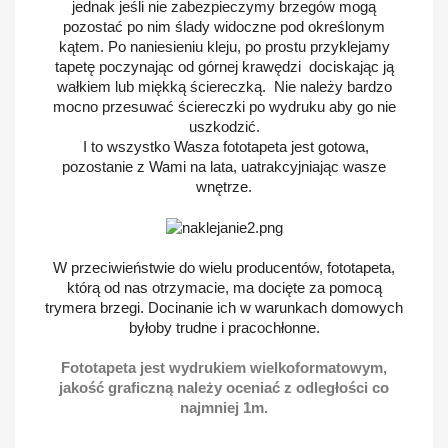
jednak jeśli nie zabezpieczymy brzegów mogą
pozostać po nim ślady widoczne pod określonym
kątem. Po naniesieniu kleju, po prostu przyklejamy
tapetę poczynając od górnej krawędzi dociskając ją
wałkiem lub miękką ściereczką. Nie należy bardzo
mocno przesuwać ściereczki po wydruku aby go nie
uszkodzić.
I to wszystko Wasza fototapeta jest gotowa,
pozostanie z Wami na lata, uatrakcyjniając wasze
wnętrze.
W przeciwieństwie do wielu producentów, fototapeta,
którą od nas otrzymacie, ma docięte za pomocą
trymera brzegi. Docinanie ich w warunkach domowych
byłoby trudne i pracochłonne.
Fototapeta jest wydrukiem wielkoformatowym,
jakość graficzną należy oceniać z odległości co
najmniej 1m.