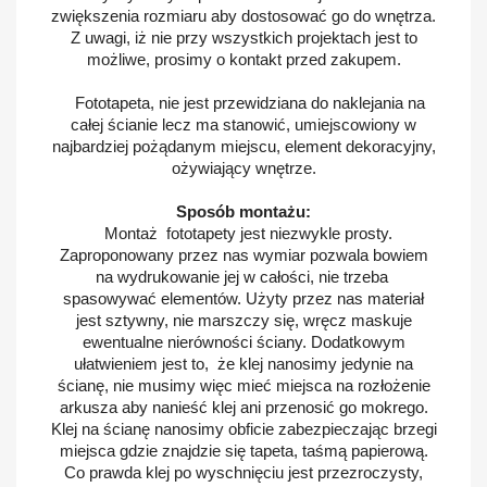
zwiększenia rozmiaru aby dostosować go do wnętrza.
Z uwagi, iż nie przy wszystkich projektach jest to
możliwe, prosimy o kontakt przed zakupem.
Fototapeta, nie jest przewidziana do naklejania na
całej ścianie lecz ma stanowić, umiejscowiony w
najbardziej pożądanym miejscu, element dekoracyjny,
ożywiający wnętrze.
Sposób montażu:
Montaż fototapety jest niezwykle prosty.
Zaproponowany przez nas wymiar pozwala bowiem
na wydrukowanie jej w całości, nie trzeba
spasowywać elementów. Użyty przez nas materiał
jest sztywny, nie marszczy się, wręcz maskuje
ewentualne nierówności ściany. Dodatkowym
ułatwieniem jest to, że klej nanosimy jedynie na
ścianę, nie musimy więc mieć miejsca na rozłożenie
arkusza aby nanieść klej ani przenosić go mokrego.
Klej na ścianę nanosimy obficie zabezpieczając brzegi
miejsca gdzie znajdzie się tapeta, taśmą papierową.
Co prawda klej po wyschnięciu jest przezroczysty,