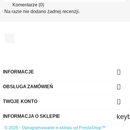
Komentarze (0)
Na razie nie dodano żadnej recenzji.
Facebook

INFORMACJE

OBSŁUGA ZAMÓWIEŃ

TWOJE KONTO
key
INFORMACJA O SKLEPIE
© 2026 - Oprogramowanie e-sklepu od PrestaShop™