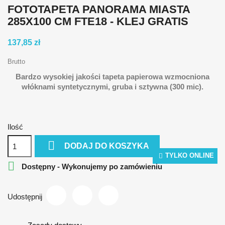
FOTOTAPETA PANORAMA MIASTA
285X100 CM FTE18 - KLEJ GRATIS
137,85 zł
Brutto
Bardzo wysokiej jakości tapeta papierowa wzmocniona
włóknami syntetycznymi, gruba i sztywna (300 mic).
Ilość

DODAJ DO KOSZYKA
TYLKO ONLINE

Dostępny - Wykonujemy po zamówieniu
Udostępnij