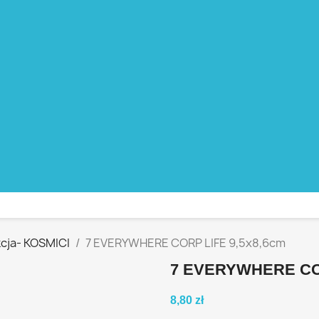
cja- KOSMICI
7 EVERYWHERE CORP LIFE 9,5x8,6cm
7 EVERYWHERE COR
8,80 zł