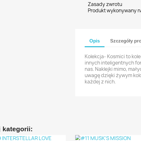
Zasady zwrotu
Produkt wykonywany n
Opis
Szczegóły pr
Kolekcja- Kosmici to kol
innych inteligentnych fo
nas. Naklejki mimo, mały
uwagę dzięki żywym kol
każdej z nich.
 kategorii: