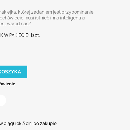
klejka, której zadaniem jest przypominanie
chświecie musi istnieć inna inteligentna
jest wśród nas?
 W PAKIECIE: 1szt.
KOSZYKA
ówienie
 ciągu ok 3 dni po zakupie