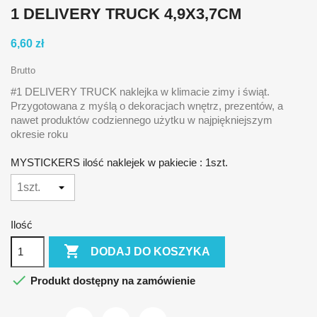
1 DELIVERY TRUCK 4,9X3,7CM
6,60 zł
Brutto
#1 DELIVERY TRUCK naklejka w klimacie zimy i świąt.
Przygotowana z myślą o dekoracjach wnętrz, prezentów, a
nawet produktów codziennego użytku w najpiękniejszym
okresie roku
MYSTICKERS ilość naklejek w pakiecie : 1szt.
Ilość

DODAJ DO KOSZYKA

Produkt dostępny na zamówienie