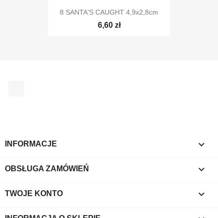
8 SANTA'S CAUGHT 4,9x2,8cm
6,60 zł
Facebook

INFORMACJE

OBSŁUGA ZAMÓWIEŃ

TWOJE KONTO