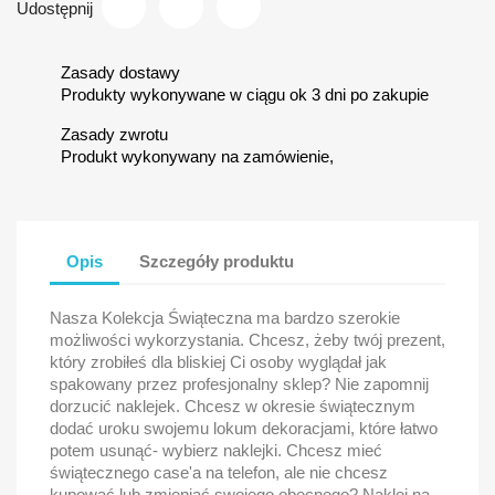
Udostępnij
Zasady dostawy
Produkty wykonywane w ciągu ok 3 dni po zakupie
Zasady zwrotu
Produkt wykonywany na zamówienie,
Opis
Szczegóły produktu
Nasza Kolekcja Świąteczna ma bardzo szerokie
możliwości wykorzystania. Chcesz, żeby twój prezent,
który zrobiłeś dla bliskiej Ci osoby wyglądał jak
spakowany przez profesjonalny sklep? Nie zapomnij
dorzucić naklejek. Chcesz w okresie świątecznym
dodać uroku swojemu lokum dekoracjami, które łatwo
potem usunąć- wybierz naklejki. Chcesz mieć
świątecznego case'a na telefon, ale nie chcesz
kupować lub zmieniać swojego obecnego? Naklej na