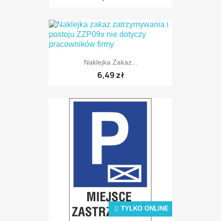
TYLKO ONLINE
Naklejka Zakaz...
6,49 zł
TYLKO ONLINE
TYLKO ONLINE