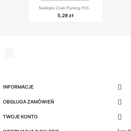
Naklejka Znak Parking P16...
5,28 zł
Facebook

INFORMACJE

OBSŁUGA ZAMÓWIEŃ

TWOJE KONTO