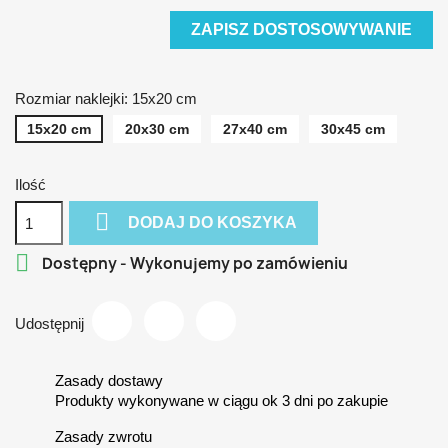
ZAPISZ DOSTOSOWYWANIE
Rozmiar naklejki: 15x20 cm
15x20 cm
20x30 cm
27x40 cm
30x45 cm
Ilość

DODAJ DO KOSZYKA

Dostępny - Wykonujemy po zamówieniu
Udostępnij
Zasady dostawy
Produkty wykonywane w ciągu ok 3 dni po zakupie
Zasady zwrotu