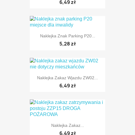
6,49 zł
TYLKO ONLINE
Naklejka Znak Parking P20...
5,28 zł
TYLKO ONLINE
Naklejka Zakaz Wjazdu ZW02...
TYLKO ONLINE
6,49 zł
Naklejka Zakaz...
TYLKO ONLINE
6,49 zł