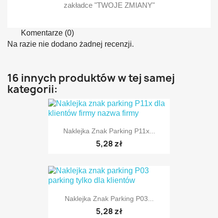
zakładce "TWOJE ZMIANY"
Komentarze (0)
Na razie nie dodano żadnej recenzji.
16 innych produktów w tej samej
kategorii:
Naklejka Znak Parking P11x...
5,28 zł
Naklejka Znak Parking P03...
TYLKO ONLINE
5,28 zł