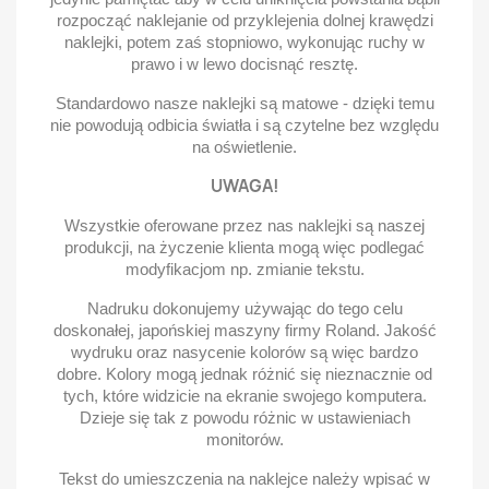
rozpocząć naklejanie od przyklejenia dolnej krawędzi
naklejki, potem zaś stopniowo, wykonując ruchy w
prawo i w lewo docisnąć resztę.
Standardowo nasze naklejki są matowe - dzięki temu
nie powodują odbicia światła i są czytelne bez względu
na oświetlenie.
UWAGA!
Wszystkie oferowane przez nas naklejki są naszej
produkcji, na życzenie klienta mogą więc podlegać
modyfikacjom np. zmianie tekstu.
Nadruku dokonujemy używając do tego celu
doskonałej, japońskiej maszyny firmy Roland. Jakość
wydruku oraz nasycenie kolorów są więc bardzo
dobre. Kolory mogą jednak różnić się nieznacznie od
tych, które widzicie na ekranie swojego komputera.
Dzieje się tak z powodu różnic w ustawieniach
monitorów.
Tekst do umieszczenia na naklejce należy wpisać w