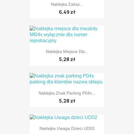
Naklejka Zakaz...
6,49 zł
TYLKO ONLINE
Naklejka Miejsce Dla...
5,28 zł
Naklejka Znak Parking P04x...
TYLKO ONLINE
5,28 zł
Naklejka Uwaga Dzieci UD02