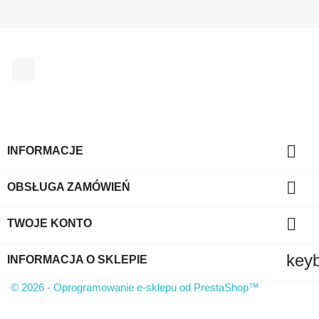
Facebook

INFORMACJE

OBSŁUGA ZAMÓWIEŃ

TWOJE KONTO
key
INFORMACJA O SKLEPIE
© 2026 - Oprogramowanie e-sklepu od PrestaShop™