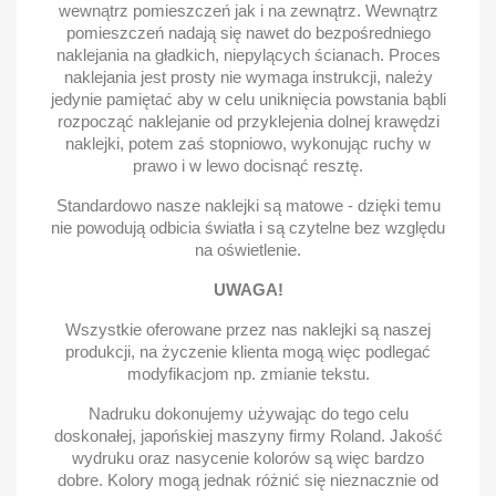
wewnątrz pomieszczeń jak i na zewnątrz. Wewnątrz
pomieszczeń nadają się nawet do bezpośredniego
naklejania na gładkich, niepylących ścianach. Proces
naklejania jest prosty nie wymaga instrukcji, należy
jedynie pamiętać aby w celu uniknięcia powstania bąbli
rozpocząć naklejanie od przyklejenia dolnej krawędzi
naklejki, potem zaś stopniowo, wykonując ruchy w
prawo i w lewo docisnąć resztę.
Standardowo nasze naklejki są matowe - dzięki temu
nie powodują odbicia światła i są czytelne bez względu
na oświetlenie.
UWAGA!
Wszystkie oferowane przez nas naklejki są naszej
produkcji, na życzenie klienta mogą więc podlegać
modyfikacjom np. zmianie tekstu.
Nadruku dokonujemy używając do tego celu
doskonałej, japońskiej maszyny firmy Roland. Jakość
wydruku oraz nasycenie kolorów są więc bardzo
dobre. Kolory mogą jednak różnić się nieznacznie od