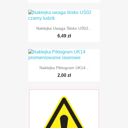
Naklejka Uwaga Ślisko UŚ02...
6,49 zł
Naklejka Piktogram UK14...
2,00 zł