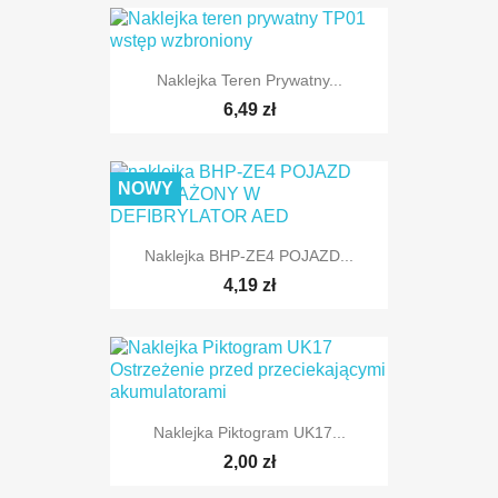
Naklejka Teren Prywatny...
6,49 zł
NOWY
Naklejka BHP-ZE4 POJAZD...
4,19 zł
Naklejka Piktogram UK17...
2,00 zł