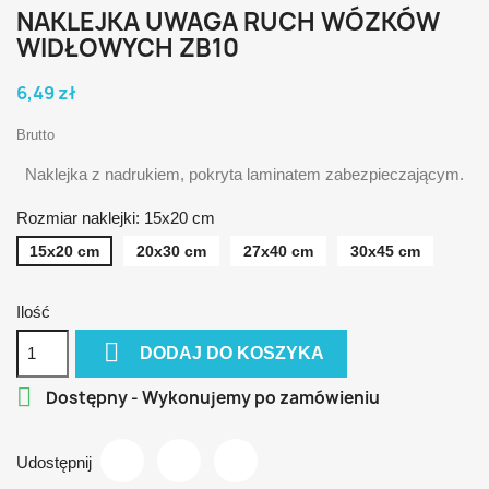
NAKLEJKA UWAGA RUCH WÓZKÓW
WIDŁOWYCH ZB10
6,49 zł
Brutto
Naklejka z nadrukiem, pokryta laminatem zabezpieczającym.
Rozmiar naklejki: 15x20 cm
15x20 cm
20x30 cm
27x40 cm
30x45 cm
Ilość

DODAJ DO KOSZYKA

Dostępny - Wykonujemy po zamówieniu
Udostępnij