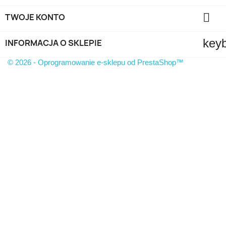

TWOJE KONTO
key
INFORMACJA O SKLEPIE
© 2026 - Oprogramowanie e-sklepu od PrestaShop™