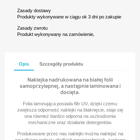
Zasady dostawy
Produkty wykonywane w ciągu ok 3 dni po zakupie
Zasady zwrotu
Produkt wykonywany na zamówienie,
Opis
Szczegóły produktu
Naklejka nadrukowana na białej folii
samoprzylepnej, a następnie laminowana i
docięta.
Folia laminująca posiada filtr UV, dzięki czemu
zwiększa odporność naklejki na blaknięcie, staje się
ona również bardzo odporna na uszkodzenia
mechaniczne oraz działanie detergentów.
Produkowane przez nas naklejki można naklejać na
wszelkiego rodzaju gładkich powierzchniach, zarówno