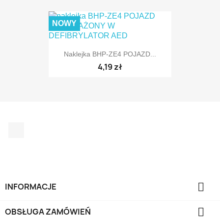
NOWY
Naklejka BHP-ZE4 POJAZD...
4,19 zł
Facebook

INFORMACJE

OBSŁUGA ZAMÓWIEŃ