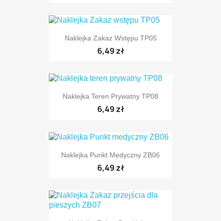
Naklejka Zakaz Wstępu TP05
6,49 zł
Naklejka Teren Prywatny TP08
6,49 zł
Naklejka Punkt Medyczny ZB06
6,49 zł