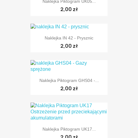
Naklejka Piktogram UK05...
2,00 zł
Naklejka IN 42 - Prysznic
2,00 zł
Naklejka Piktogram GHS04 -...
2,00 zł
Naklejka Piktogram UK17...
2,00 zł