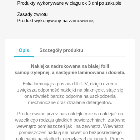
Produkty wykonywane w ciągu ok 3 dni po zakupie
Zasady zwrotu
Produkt wykonywany na zamówienie,
Opis
Szczegóły produktu
Naklejka nadrukowana na białej folii
samoprzylepnej, a następnie laminowana i docięta.
Folia laminująca posiada filtr UV, dzięki czemu
zwiększa odporność naklejki na blaknięcie, staje się
ona również bardzo odporna na uszkodzenia
mechaniczne oraz działanie detergentów.
Produkowane przez nas naklejki można naklejać na
wszelkiego rodzaju gładkich powierzchniach, zarówno
wewnątrz pomieszczeń jak i na zewnątrz. Wewnątrz
pomieszczeń nadają się nawet do bezpośredniego
naklejania na gładkich, niepylących ścianach. Proces