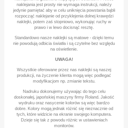
naklejania jest prosty nie wymaga instrukcji, należy
jedynie pamiętać aby w celu uniknięcia powstania bąbli
rozpocząć naklejanie od przyklejenia dolnej krawędzi
naklejki, potem zaś stopniowo, wykonując ruchy w
prawo i w lewo docisnąć resztę.
Standardowo nasze naklejki są matowe - dzięki temu
nie powodują odbicia światła i są czytelne bez względu
na oświetlenie.
UWAGA!
Wszystkie oferowane przez nas naklejki są naszej
produkcji, na życzenie klienta mogą więc podlegać
modyfikacjom np. zmianie tekstu.
Nadruku dokonujemy używając do tego celu
doskonałej, japońskiej maszyny firmy Roland. Jakość
wydruku oraz nasycenie kolorów są więc bardzo
dobre. Kolory mogą jednak różnić się nieznacznie od
tych, które widzicie na ekranie swojego komputera.
Dzieje się tak z powodu różnic w ustawieniach
monitorów.