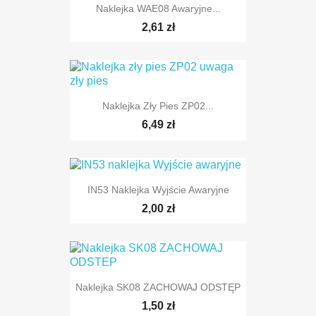
Naklejka WAE08 Awaryjne...
2,61 zł
Naklejka Zły Pies ZP02...
6,49 zł
IN53 Naklejka Wyjście Awaryjne
2,00 zł
Naklejka SK08 ZACHOWAJ ODSTĘP
1,50 zł