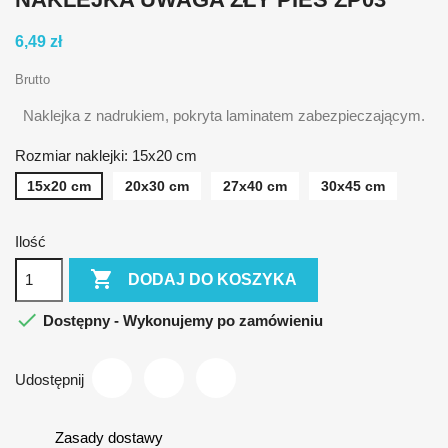
6,49 zł
Brutto
Naklejka z nadrukiem, pokryta laminatem zabezpieczającym.
Rozmiar naklejki: 15x20 cm
15x20 cm
20x30 cm
27x40 cm
30x45 cm
Ilość

DODAJ DO KOSZYKA

Dostępny - Wykonujemy po zamówieniu
Udostępnij
Zasady dostawy