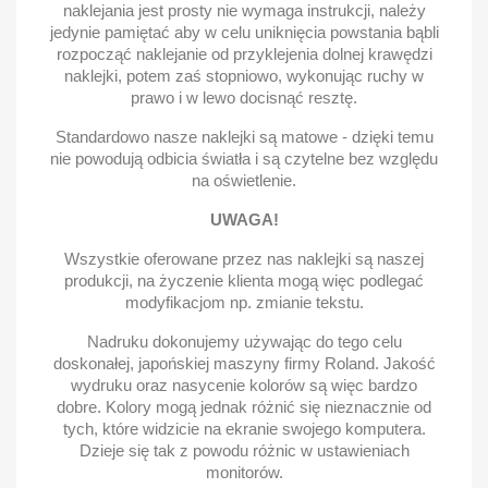
naklejania jest prosty nie wymaga instrukcji, należy
jedynie pamiętać aby w celu uniknięcia powstania bąbli
rozpocząć naklejanie od przyklejenia dolnej krawędzi
naklejki, potem zaś stopniowo, wykonując ruchy w
prawo i w lewo docisnąć resztę.
Standardowo nasze naklejki są matowe - dzięki temu
nie powodują odbicia światła i są czytelne bez względu
na oświetlenie.
UWAGA!
Wszystkie oferowane przez nas naklejki są naszej
produkcji, na życzenie klienta mogą więc podlegać
modyfikacjom np. zmianie tekstu.
Nadruku dokonujemy używając do tego celu
doskonałej, japońskiej maszyny firmy Roland. Jakość
wydruku oraz nasycenie kolorów są więc bardzo
dobre. Kolory mogą jednak różnić się nieznacznie od
tych, które widzicie na ekranie swojego komputera.
Dzieje się tak z powodu różnic w ustawieniach
monitorów.