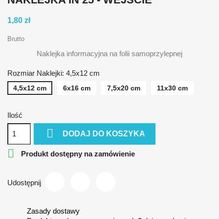
1,80 zł
Brutto
Naklejka informacyjna na folii samoprzylepnej
Rozmiar Naklejki: 4,5x12 cm
4,5x12 cm
6x16 cm
7,5x20 cm
11x30 cm
Ilość

DODAJ DO KOSZYKA

Produkt dostępny na zamówienie
Udostępnij
Zasady dostawy