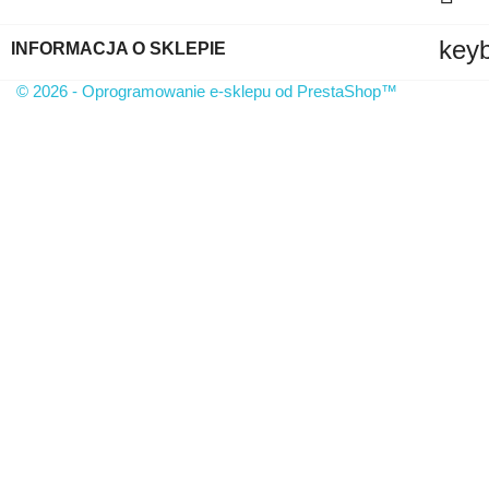
key
INFORMACJA O SKLEPIE
© 2026 - Oprogramowanie e-sklepu od PrestaShop™