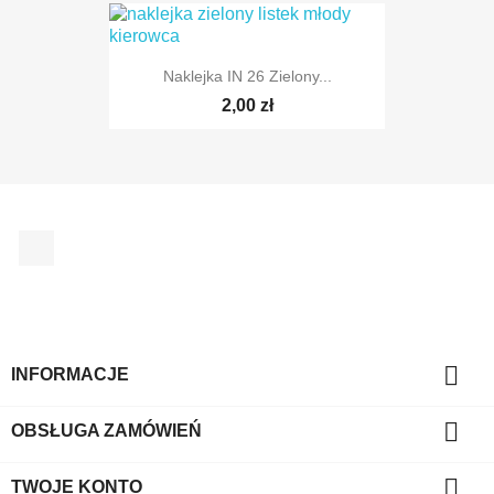
Naklejka IN 26 Zielony...
2,00 zł
Facebook

INFORMACJE

OBSŁUGA ZAMÓWIEŃ

TWOJE KONTO