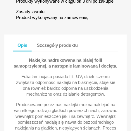
Produkty wykonywane w ciągu ok 3 dni po zakupie
Zasady zwrotu
Produkt wykonywany na zamówienie,
Opis
Szczegóły produktu
Naklejka nadrukowana na białej folii
samoprzylepnej, a następnie laminowana i docięta.
Folia laminująca posiada filtr UV, dzięki czemu
zwiększa odporność naklejki na blaknięcie, staje się
ona również bardzo odporna na uszkodzenia
mechaniczne oraz działanie detergentów.
Produkowane przez nas naklejki można naklejać na
wszelkiego rodzaju gładkich powierzchniach, zarówno
wewnątrz pomieszczeń jak i na zewnątrz. Wewnątrz
pomieszczeń nadają się nawet do bezpośredniego
naklejania na gładkich, niepylących ścianach. Proces