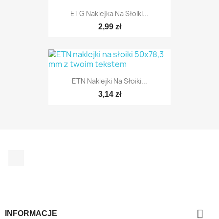
ETG Naklejka Na Słoiki...
2,99 zł
ETN Naklejki Na Słoiki...
3,14 zł
Facebook

INFORMACJE