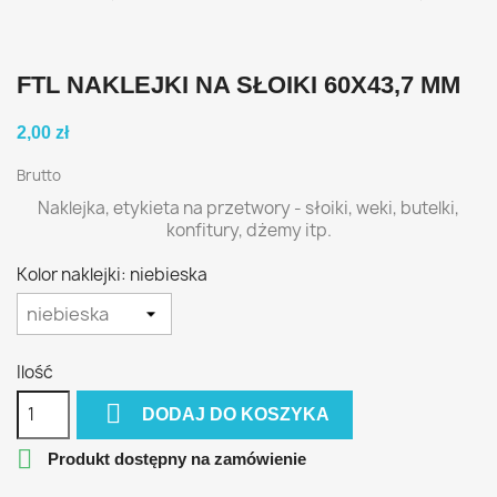
FTL NAKLEJKI NA SŁOIKI 60X43,7 MM
2,00 zł
Brutto
Naklejka, etykieta na przetwory - słoiki, weki, butelki,
konfitury, dżemy itp.
Kolor naklejki: niebieska
Ilość

DODAJ DO KOSZYKA

Produkt dostępny na zamówienie