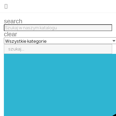

search
clear