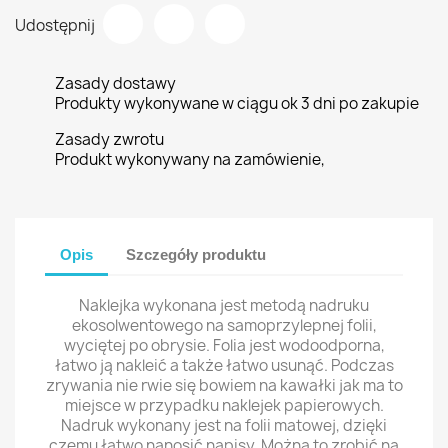
Udostępnij
Zasady dostawy
Produkty wykonywane w ciągu ok 3 dni po zakupie
Zasady zwrotu
Produkt wykonywany na zamówienie,
Opis
Szczegóły produktu
Naklejka wykonana jest metodą nadruku
ekosolwentowego na samoprzylepnej folii,
wyciętej po obrysie. Folia jest wodoodporna,
łatwo ją nakleić a także łatwo usunąć. Podczas
zrywania nie rwie się bowiem na kawałki jak ma to
miejsce w przypadku naklejek papierowych.
Nadruk wykonany jest na folii matowej, dzięki
czemu łatwo nanosić napisy. Można to zrobić na