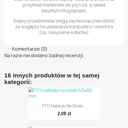
przykład markerami do płyt cd, a nawet
zwykłym długopisem.
Kolory przedmiotów mogą się nieznacznie różnić
ze względu na ustawienia komputera i monitora
(np. nasycenie kolorów)
Komentarze (0)
Na razie nie dodano żadnej recenzji.
16 innych produktów w tej samej
kategorii:
FTO Naklejki Na Słoiki...
2,08 zł