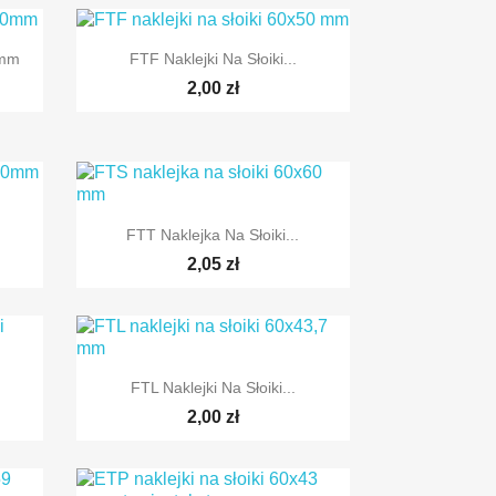

Szybki podgląd
0mm
FTF Naklejki Na Słoiki...
2,00 zł

Szybki podgląd
FTT Naklejka Na Słoiki...
2,05 zł

Szybki podgląd
FTL Naklejki Na Słoiki...
2,00 zł