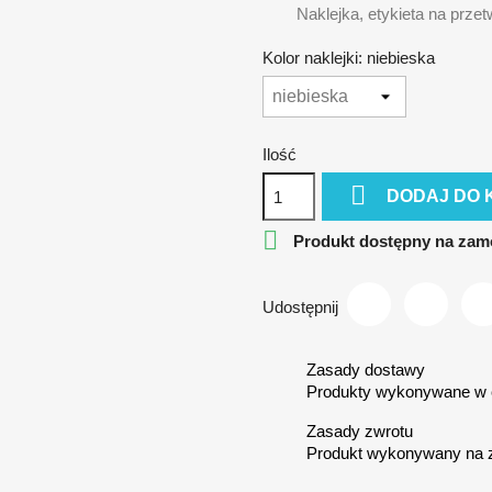
Naklejka, etykieta na przetwo
Kolor naklejki: niebieska
Ilość

DODAJ DO 

Produkt dostępny na zam
Udostępnij
Zasady dostawy
Produkty wykonywane w c
Zasady zwrotu
Produkt wykonywany na 