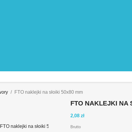
wory
FTO naklejki na słoiki 50x80 mm
FTO NAKLEJKI NA 
2,08 zł
Brutto