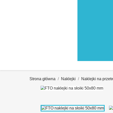
Strona główna
Naklejki
Naklejki na przet