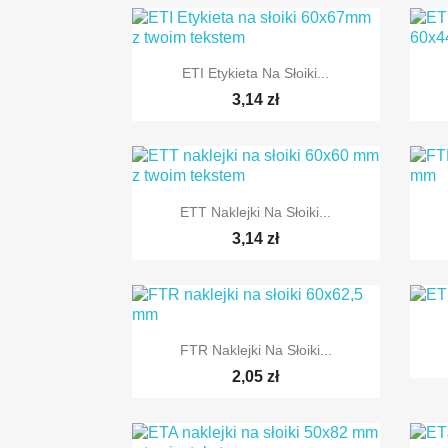

Szybki podgląd
ETI Etykieta Na Słoiki...
3,14 zł

Szybki podgląd
ETT Naklejki Na Słoiki...
3,14 zł

Szybki podgląd
FTR Naklejki Na Słoiki...
2,05 zł