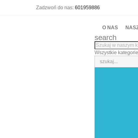
Zadzwoń do nas:
601959886
O NAS
NAS
search
Wszystkie kategori