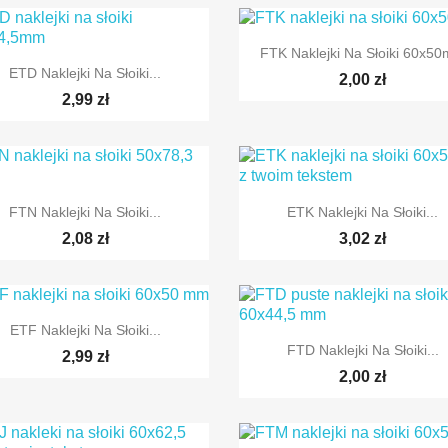

Szybki podgląd
FTK Naklejki Na Słoiki 60x5

Szybki podgląd
ETD Naklejki Na Słoiki...
2,00 zł
2,99 zł


Szybki podgląd
Szybki podgląd
FTN Naklejki Na Słoiki...
ETK Naklejki Na Słoiki...
2,08 zł
3,02 zł

Szybki podgląd
ETF Naklejki Na Słoiki...

Szybki podgląd
FTD Naklejki Na Słoiki...
2,99 zł
2,00 zł