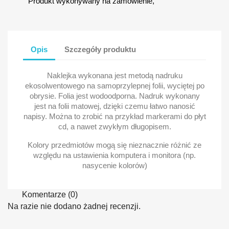
Produkt wykonywany na zamówienie,
Opis
Szczegóły produktu
Naklejka wykonana jest metodą nadruku
ekosolwentowego na samoprzylepnej folii, wyciętej po
obrysie. Folia jest wodoodporna. Nadruk wykonany
jest na folii matowej, dzięki czemu łatwo nanosić
napisy. Można to zrobić na przykład markerami do płyt
cd, a nawet zwykłym długopisem.
Kolory przedmiotów mogą się nieznacznie różnić ze
względu na ustawienia komputera i monitora (np.
nasycenie kolorów)
Komentarze (0)
Na razie nie dodano żadnej recenzji.