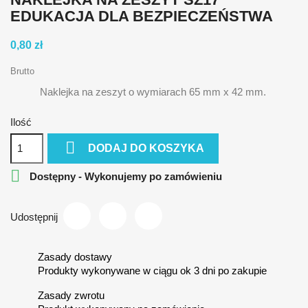
EDUKACJA DLA BEZPIECZEŃSTWA
0,80 zł
Brutto
Naklejka na zeszyt o wymiarach 65 mm x 42 mm.
Ilość

DODAJ DO KOSZYKA

Dostępny - Wykonujemy po zamówieniu
Udostępnij
Zasady dostawy
Produkty wykonywane w ciągu ok 3 dni po zakupie
Zasady zwrotu