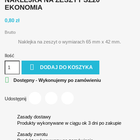
EKONOMIA
0,80 zł
Brutto
Naklejka na zeszyt o wymiarach 65 mm x 42 mm.
Ilość

DODAJ DO KOSZYKA

Dostępny - Wykonujemy po zamówieniu
Udostępnij
Zasady dostawy
Produkty wykonywane w ciągu ok 3 dni po zakupie
Zasady zwrotu