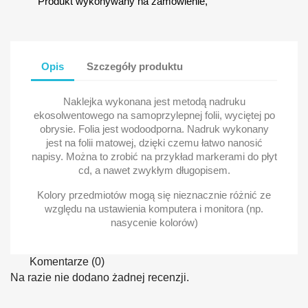
Produkt wykonywany na zamówienie,
Opis
Szczegóły produktu
Naklejka wykonana jest metodą nadruku
ekosolwentowego na samoprzylepnej folii, wyciętej po
obrysie. Folia jest wodoodporna. Nadruk wykonany
jest na folii matowej, dzięki czemu łatwo nanosić
napisy. Można to zrobić na przykład markerami do płyt
cd, a nawet zwykłym długopisem.
Kolory przedmiotów mogą się nieznacznie różnić ze
względu na ustawienia komputera i monitora (np.
nasycenie kolorów)
Komentarze (0)
Na razie nie dodano żadnej recenzji.