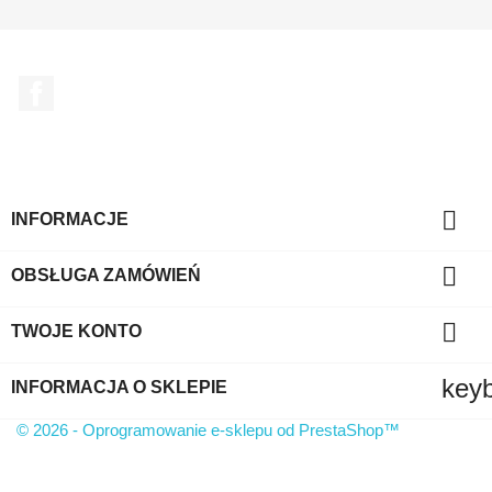
Facebook

INFORMACJE

OBSŁUGA ZAMÓWIEŃ

TWOJE KONTO
key
INFORMACJA O SKLEPIE
© 2026 - Oprogramowanie e-sklepu od PrestaShop™