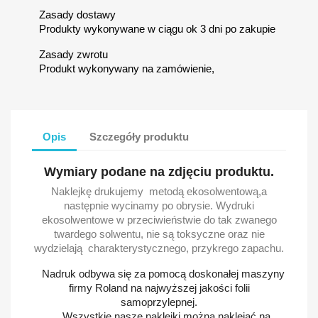
Zasady dostawy
Produkty wykonywane w ciągu ok 3 dni po zakupie
Zasady zwrotu
Produkt wykonywany na zamówienie,
Opis
Szczegóły produktu
Wymiary podane na zdjęciu produktu.
Naklejkę drukujemy metodą ekosolwentową,a
następnie wycinamy po obrysie. Wydruki
ekosolwentowe w przeciwieństwie do tak zwanego
twardego solwentu, nie są toksyczne oraz nie
wydzielają charakterystycznego, przykrego zapachu.
Nadruk odbywa się za pomocą doskonałej maszyny
firmy Roland na najwyższej jakości folii
samoprzylepnej.
Wszystkie nasze naklejki można naklejać na