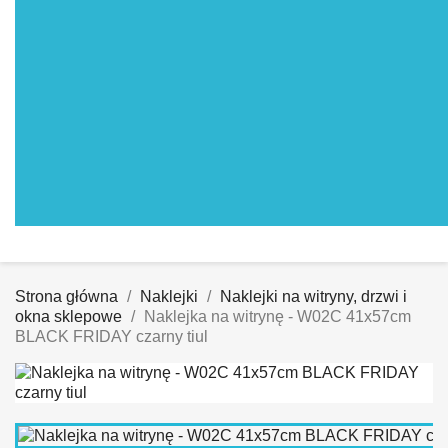
Strona główna
Naklejki
Naklejki na witryny, drzwi i
okna sklepowe
Naklejka na witrynę - W02C 41x57cm
BLACK FRIDAY czarny tiul