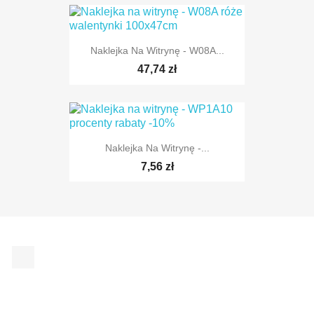
Naklejka Na Witrynę - W08A...
47,74 zł
Naklejka Na Witrynę -...
7,56 zł
Facebook