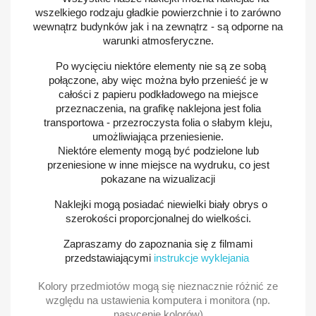
wszelkiego rodzaju gładkie powierzchnie i to zarówno
wewnątrz budynków jak i na zewnątrz - są odporne na
warunki atmosferyczne.
Po wycięciu niektóre elementy nie są ze sobą
połączone, aby więc można było przenieść je w
całości z papieru podkładowego na miejsce
przeznaczenia, na grafikę naklejona jest folia
transportowa - przezroczysta folia o słabym kleju,
umożliwiająca przeniesienie.
Niektóre elementy mogą być podzielone lub
przeniesione w inne miejsce na wydruku, co jest
pokazane na wizualizacji
Naklejki mogą posiadać niewielki biały obrys o
szerokości proporcjonalnej do wielkości.
Zapraszamy do zapoznania się z filmami
przedstawiającymi
instrukcje wyklejania
Kolory przedmiotów mogą się nieznacznie różnić ze
względu na ustawienia komputera i monitora (np.
nasycenie kolorów)