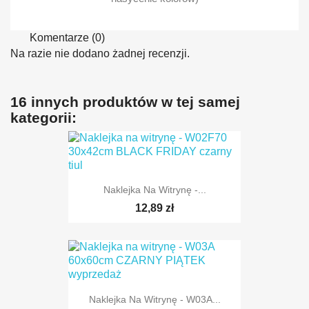
Komentarze (0)
Na razie nie dodano żadnej recenzji.
16 innych produktów w tej samej
kategorii:
Naklejka Na Witrynę -...
12,89 zł
Naklejka Na Witrynę - W03A...