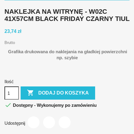
NAKLEJKA NA WITRYNĘ - W02C
41X57CM BLACK FRIDAY CZARNY TIUL
23,74 zł
Brutto
Grafika drukowana do naklejania na gładkiej powierzchni
np. szybie
Ilość

DODAJ DO KOSZYKA

Dostępny - Wykonujemy po zamówieniu
Udostępnij