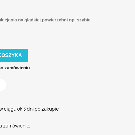
lejania na gładkiej powierzchni np. szybie
KOSZYKA
po zamówieniu
 ciągu ok 3 dni po zakupie
a zamówienie,