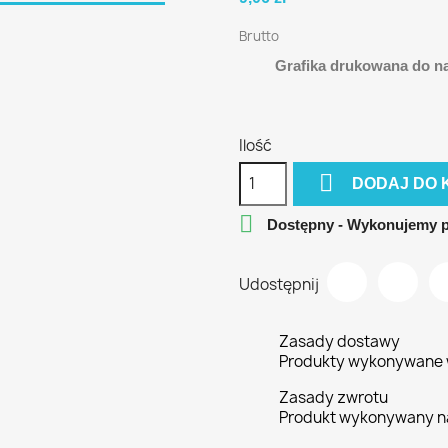
Brutto
Grafika drukowana do nak
Ilość

DODAJ DO 

Dostępny - Wykonujemy 
Udostępnij
Zasady dostawy
Produkty wykonywane w
Zasady zwrotu
Produkt wykonywany n