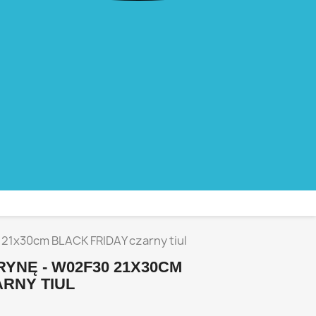
 21x30cm BLACK FRIDAY czarny tiul
YNĘ - W02F30 21X30CM
ARNY TIUL