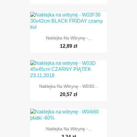
Naklejka Na Witrynę -...
12,89 zł
Naklejka Na Witrynę - W03D...
20,57 zł
Naklejka Na Witrynę -...
3,34 zł