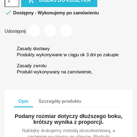

DODAJ DO KOSZYKA

Dostępny - Wykonujemy po zamówieniu
Udostępnij
Zasady dostawy
Produkty wykonywane w ciągu ok 3 dni po zakupie
Zasady zwrotu
Produkt wykonywany na zamówienie,
Opis
Szczegóły produktu
Podany rozmiar dotyczy dłuższego boku,
krótszy wynika z proporcji.
Naklejkę drukujemy metodą ekosolwentową, a
następnie wycinamy po obrysie. Wydruki