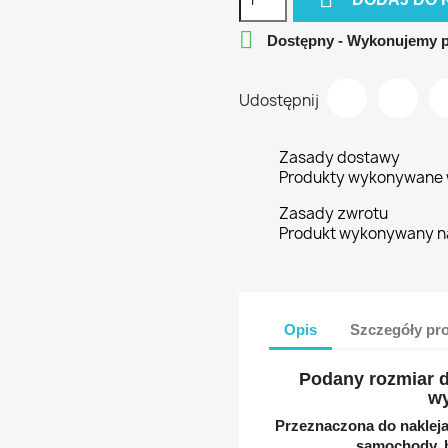

Dostępny - Wykonujemy 
Udostępnij
Zasady dostawy
Produkty wykonywane w
Zasady zwrotu
Produkt wykonywany n
Opis
Szczegóły pr
Podany rozmiar d
wy
Przeznaczona do nakleja
samochody, b