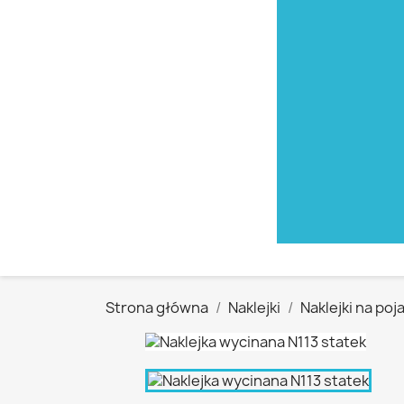
Strona główna
Naklejki
Naklejki na poj