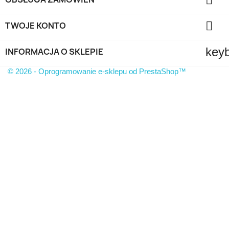

TWOJE KONTO
key
INFORMACJA O SKLEPIE
© 2026 - Oprogramowanie e-sklepu od PrestaShop™