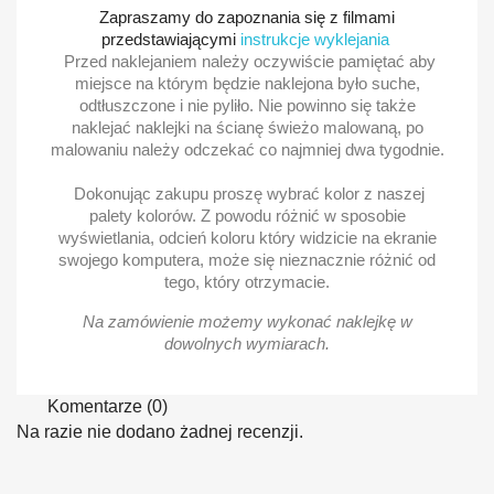
Zapraszamy do zapoznania się z filmami
przedstawiającymi
instrukcje wyklejania
Przed naklejaniem należy oczywiście pamiętać aby
miejsce na którym będzie naklejona było suche,
odtłuszczone i nie pyliło. Nie powinno się także
naklejać naklejki na ścianę świeżo malowaną, po
malowaniu należy odczekać co najmniej dwa tygodnie.
Dokonując zakupu proszę wybrać kolor z naszej
palety kolorów. Z powodu różnić w sposobie
wyświetlania, odcień koloru który widzicie na ekranie
swojego komputera, może się nieznacznie różnić od
tego, który otrzymacie.
Na zamówienie możemy wykonać naklejkę w
dowolnych wymiarach.
Komentarze (0)
Na razie nie dodano żadnej recenzji.