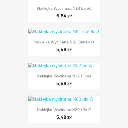
Naklejka Wycinana N18 Lejek
6,84 zł
Naklejka Wycinana N81 Statek O
5,48 zł
TYLKO ONLINE
Naklejka Wycinana N32 Puma
5,48 zł
Naklejka Wycinana N80 Ufo O
5,48 zł