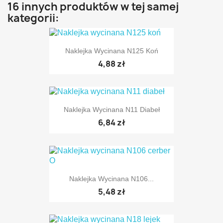
16 innych produktów w tej samej
kategorii:
Naklejka Wycinana N125 Koń
4,88 zł
Naklejka Wycinana N11 Diabeł
6,84 zł
Naklejka Wycinana N106...
5,48 zł
TYLKO ONLINE