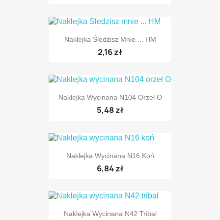
TYLKO ONLINE
Naklejka Śledzisz Mnie ... HM
2,16 zł
Naklejka Wycinana N104 Orzeł O
5,48 zł
TYLKO ONLINE
Naklejka Wycinana N16 Koń
6,84 zł
Naklejka Wycinana N42 Tribal