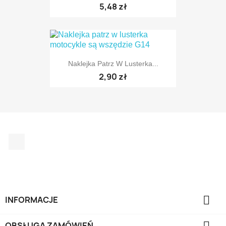
5,48 zł
TYLKO ONLINE
Naklejka Patrz W Lusterka...
2,90 zł
Facebook
TYLKO ONLINE

INFORMACJE

OBSŁUGA ZAMÓWIEŃ