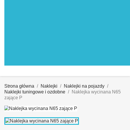
Strona główna
Naklejki
Naklejki na pojazdy
Naklejki tuningowe i ozdobne
Naklejka wycinana N65
zające P