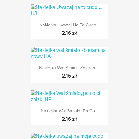
TYLKO ONLINE
Naklejka Uważaj Na To Cudo...
2,16 zł
Naklejka Wal Śmiało Zbieram...
TYLKO ONLINE
2,16 zł
Naklejka Wal Śmiało, Po Co...
TYLKO ONLINE
2,16 zł