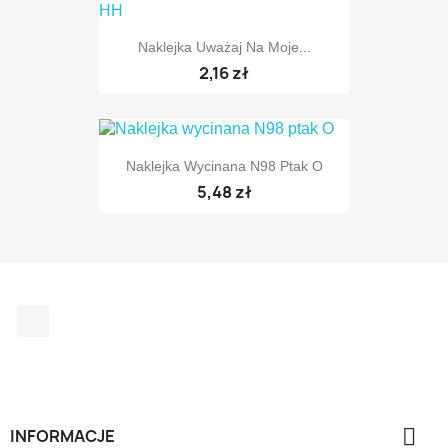
Naklejka Uważaj Na Moje...
TYLKO ONLINE
2,16 zł
Naklejka Wycinana N98 Ptak O
5,48 zł
TYLKO ONLINE
Facebook

INFORMACJE