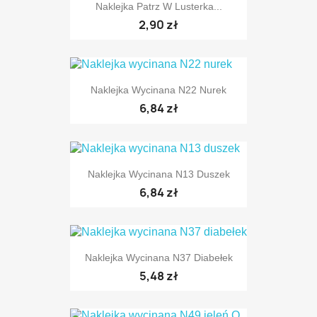
Naklejka Patrz W Lusterka...
2,90 zł
Naklejka Wycinana N22 Nurek
6,84 zł
TYLKO ONLINE
Naklejka Wycinana N13 Duszek
6,84 zł
TYLKO ONLINE
Naklejka Wycinana N37 Diabełek
5,48 zł
TYLKO ONLINE