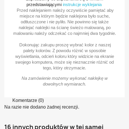
przedstawiającymi
instrukcje wyklejania
Przed naklejaniem należy oczywiście pamiętać aby
miejsce na którym będzie naklejona było suche,
odtłuszczone i nie pyliło. Nie powinno się także
naklejać naklejki na ścianę świeżo malowaną, po
malowaniu należy odczekać co najmniej dwa tygodnie.
Dokonując zakupu proszę wybrać kolor z naszej
palety kolorów. Z powodu różnić w sposobie
wyświetlania, odcień koloru który widzicie na ekranie
swojego komputera, może się nieznacznie różnić od
tego, który otrzymacie.
Na zamówienie możemy wykonać naklejkę w
dowolnych wymiarach.
Komentarze (0)
Na razie nie dodano żadnej recenzji.
16 innych produktów w tej samej