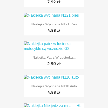
7,92 zł
Naklejka Wycinana N121 Pies
4,88 zł
TYLKO ONLINE
Naklejka Patrz W Lusterka...
2,90 zł
Naklejka Wycinana N110 Auto
4,88 zł
TYLKO ONLINE