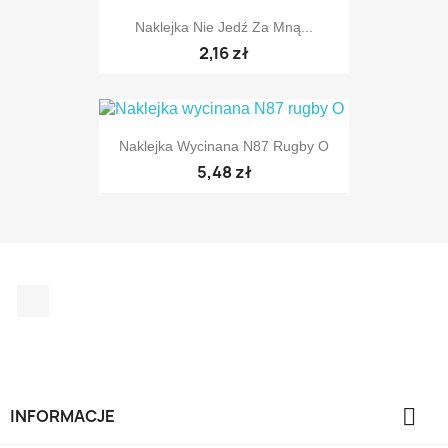
Naklejka Nie Jedź Za Mną...
2,16 zł
Naklejka Wycinana N87 Rugby O
5,48 zł
TYLKO ONLINE
Facebook

INFORMACJE