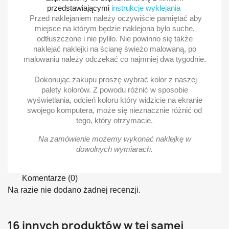
przedstawiającymi
instrukcje wyklejania
Przed naklejaniem należy oczywiście pamiętać aby
miejsce na którym będzie naklejona było suche,
odtłuszczone i nie pyliło. Nie powinno się także
naklejać naklejki na ścianę świeżo malowaną, po
malowaniu należy odczekać co najmniej dwa tygodnie.
Dokonując zakupu proszę wybrać kolor z naszej
palety kolorów. Z powodu różnić w sposobie
wyświetlania, odcień koloru który widzicie na ekranie
swojego komputera, może się nieznacznie różnić od
tego, który otrzymacie.
Na zamówienie możemy wykonać naklejkę w
dowolnych wymiarach.
Komentarze (0)
Na razie nie dodano żadnej recenzji.
16 innych produktów w tej samej