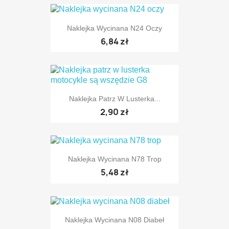
Naklejka Wycinana N24 Oczy
6,84 zł
Naklejka Patrz W Lusterka...
2,90 zł
TYLKO ONLINE
Naklejka Wycinana N78 Trop
5,48 zł
TYLKO ONLINE
Naklejka Wycinana N08 Diabeł