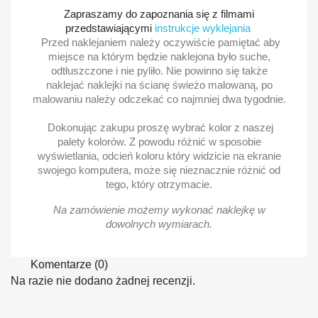
Zapraszamy do zapoznania się z filmami
przedstawiającymi
instrukcje wyklejania
Przed naklejaniem należy oczywiście pamiętać aby
miejsce na którym będzie naklejona było suche,
odtłuszczone i nie pyliło. Nie powinno się także
naklejać naklejki na ścianę świeżo malowaną, po
malowaniu należy odczekać co najmniej dwa tygodnie.
Dokonując zakupu proszę wybrać kolor z naszej
palety kolorów. Z powodu różnić w sposobie
wyświetlania, odcień koloru który widzicie na ekranie
swojego komputera, może się nieznacznie różnić od
tego, który otrzymacie.
Na zamówienie możemy wykonać naklejkę w
dowolnych wymiarach.
Komentarze (0)
Na razie nie dodano żadnej recenzji.