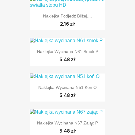
Naklejka Podjedź Bliżej,...
2,16 zł
Naklejka Wycinana N61 Smok P
5,48 zł
TYLKO ONLINE
Naklejka Wycinana N51 Koń O
5,48 zł
Naklejka Wycinana N67 Zając P
5,48 zł