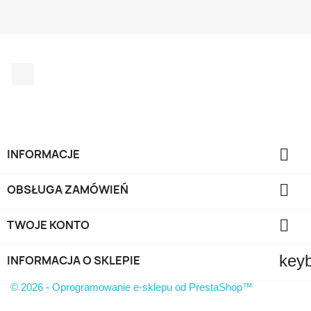
Facebook

INFORMACJE

OBSŁUGA ZAMÓWIEŃ

TWOJE KONTO
key
INFORMACJA O SKLEPIE
© 2026 - Oprogramowanie e-sklepu od PrestaShop™