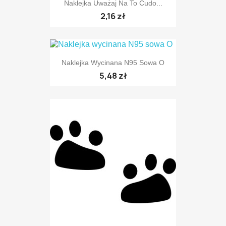
Naklejka Uważaj Na To Cudo...
2,16 zł
Naklejka Wycinana N95 Sowa O
5,48 zł
TYLKO ONLINE