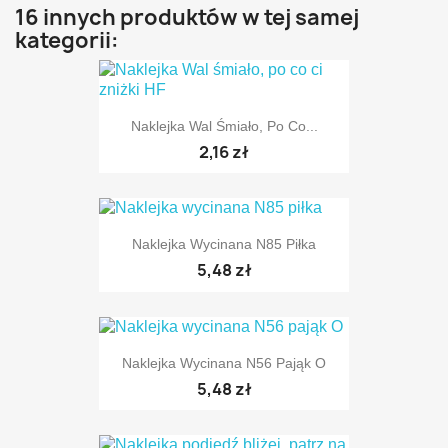
16 innych produktów w tej samej
kategorii:
Naklejka Wal Śmiało, Po Co...
2,16 zł
Naklejka Wycinana N85 Piłka
5,48 zł
TYLKO ONLINE
Naklejka Wycinana N56 Pająk O
5,48 zł