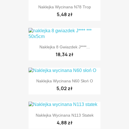
Naklejka Wycinana N78 Trop
5,48 zł
Naklejka 8 Gwiazdek J****...
18,34 zł
Naklejka Wycinana N60 Słoń O
5,02 zł
Naklejka Wycinana N113 Statek
4,88 zł