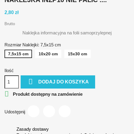
2,80 zł
Brutto
Naklejka informacyjna na folii samoprzylepnej
Rozmiar Naklejki: 7,5x15 cm
7,5x15 cm
10x20 cm
15x30 cm
Ilość

DODAJ DO KOSZYKA

Produkt dostępny na zamówienie
Udostępnij
Zasady dostawy