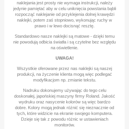
naklejania jest prosty nie wymaga instrukcji, należy
jedynie pamiętać aby w celu uniknięcia powstania bąbli
rozpocząć naklejanie od przyklejenia dolnej krawędzi
naklejki, potem zaś stopniowo, wykonując ruchy w
prawo i w lewo docisnąć resztę.
Standardowo nasze naklejki są matowe - dzięki temu
nie powodują odbicia światła i są czytelne bez względu
na oświetlenie.
UWAGA!
Wszystkie oferowane przez nas naklejki są naszej
produkcji, na życzenie klienta mogą więc podlegać
modyfikacjom np. zmianie tekstu.
Nadruku dokonujemy używając do tego celu
doskonałej, japońskiej maszyny firmy Roland. Jakość
wydruku oraz nasycenie kolorów są więc bardzo
dobre. Kolory mogą jednak różnić się nieznacznie od
tych, które widzicie na ekranie swojego komputera.
Dzieje się tak z powodu różnic w ustawieniach
monitorów.