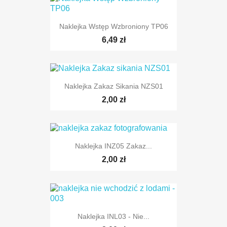
Naklejka Wstęp Wzbroniony TP06
6,49 zł
Naklejka Zakaz Sikania NZS01
2,00 zł
Naklejka INZ05 Zakaz...
2,00 zł
Naklejka INL03 - Nie...