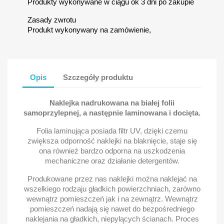
Produkty wykonywane w ciągu ok 3 dni po zakupie
Zasady zwrotu
Produkt wykonywany na zamówienie,
Opis
Szczegóły produktu
Naklejka nadrukowana na białej folii
samoprzylepnej, a następnie laminowana i docięta.
Folia laminująca posiada filtr UV, dzięki czemu
zwiększa odporność naklejki na blaknięcie, staje się
ona również bardzo odporna na uszkodzenia
mechaniczne oraz działanie detergentów.
Produkowane przez nas naklejki można naklejać na
wszelkiego rodzaju gładkich powierzchniach, zarówno
wewnątrz pomieszczeń jak i na zewnątrz. Wewnątrz
pomieszczeń nadają się nawet do bezpośredniego
naklejania na gładkich, niepylących ścianach. Proces