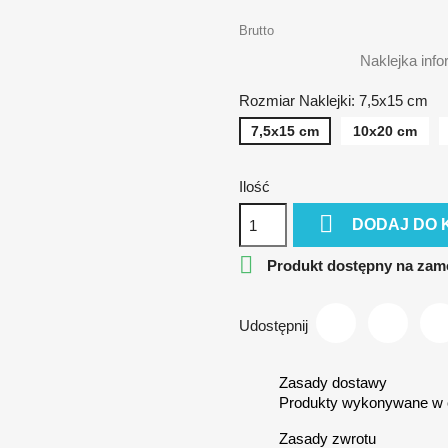
Brutto
Naklejka info
Rozmiar Naklejki: 7,5x15 cm
7,5x15 cm
10x20 cm
Ilość

DODAJ DO 

Produkt dostępny na zam
Udostępnij
Zasady dostawy
Produkty wykonywane w c
Zasady zwrotu