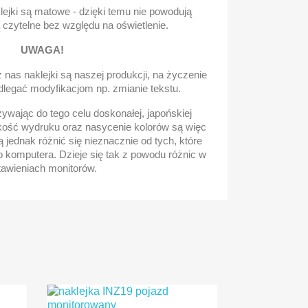
ejki są matowe - dzięki temu nie powodują
ą czytelne bez względu na oświetlenie.
UWAGA!
nas naklejki są naszej produkcji, na życzenie
dlegać modyfikacjom np. zmianie tekstu.
wając do tego celu doskonałej, japońskiej
kość wydruku oraz nasycenie kolorów są więc
 jednak różnić się nieznacznie od tych, które
o komputera. Dzieje się tak z powodu różnic w
tawieniach monitorów.