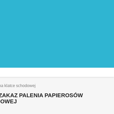
na klatce schodowej
 ZAKAZ PALENIA PAPIEROSÓW
DOWEJ