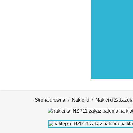
Strona główna
Naklejki
Naklejki Zakazuj