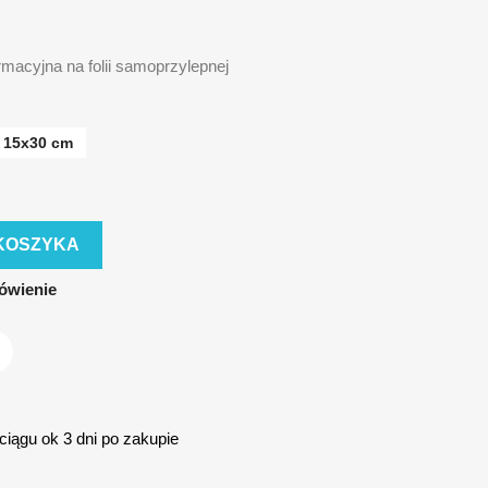
rmacyjna na folii samoprzylepnej
15x30 cm
KOSZYKA
ówienie
iągu ok 3 dni po zakupie