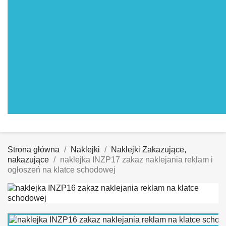
Strona główna
Naklejki
Naklejki Zakazujące,
nakazujące
naklejka INZP17 zakaz naklejania reklam i
ogłoszeń na klatce schodowej