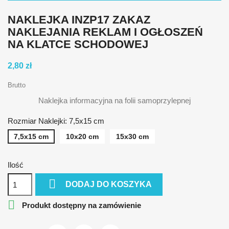
NAKLEJKA INZP17 ZAKAZ
NAKLEJANIA REKLAM I OGŁOSZEŃ
NA KLATCE SCHODOWEJ
2,80 zł
Brutto
Naklejka informacyjna na folii samoprzylepnej
Rozmiar Naklejki: 7,5x15 cm
7,5x15 cm
10x20 cm
15x30 cm
Ilość

DODAJ DO KOSZYKA

Produkt dostępny na zamówienie