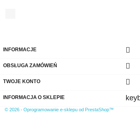
Facebook

INFORMACJE

OBSŁUGA ZAMÓWIEŃ

TWOJE KONTO
key
INFORMACJA O SKLEPIE
© 2026 - Oprogramowanie e-sklepu od PrestaShop™