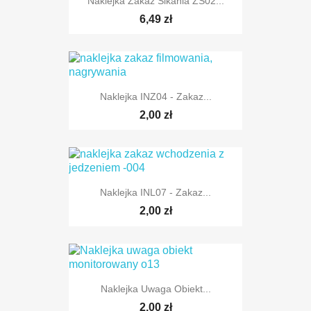
Naklejka Zakaz Sikania ZS02...
6,49 zł
Naklejka INZ04 - Zakaz...
2,00 zł
Naklejka INL07 - Zakaz...
2,00 zł
Naklejka Uwaga Obiekt...
2,00 zł