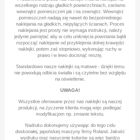
wszelkiego rodzaju gładkich powierzchniach, zarówno
wewnątrz pomieszczeń jak i na zewnątrz. Wewnątrz
pomieszczeń nadają się nawet do bezpośredniego
naklejania na gładkich, niepylących ścianach. Proces
naklejania jest prosty nie wymaga instrukcji, należy
jedynie pamiętać aby w celu uniknięcia powstania bąbli
rozpocząć naklejanie od przyklejenia dolnej krawędzi
naklejki, potem zaś stopniowo, wykonując ruchy w
prawo i w lewo docisnąć resztę.
Standardowo nasze naklejki są matowe - dzięki temu
nie powodują odbicia światła i są czytelne bez względu
na oświetlenie.
UWAGA!
Wszystkie oferowane przez nas naklejki są naszej
produkcji, na życzenie klienta mogą więc podlegać
modyfikacjom np. zmianie tekstu.
Nadruku dokonujemy używając do tego celu
doskonałej, japońskiej maszyny firmy Roland. Jakość
wydruku oraz nasycenie kolorów są więc bardzo