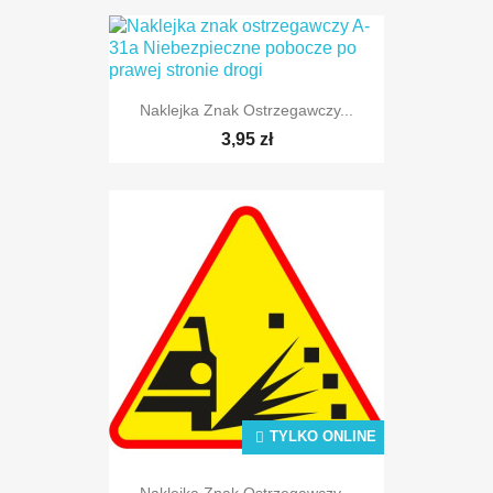
Naklejka Znak Ostrzegawczy...
TYLKO ONLINE
3,95 zł
TYLKO ONLINE
TYLKO ONLINE
Naklejka Znak Ostrzegawczy...