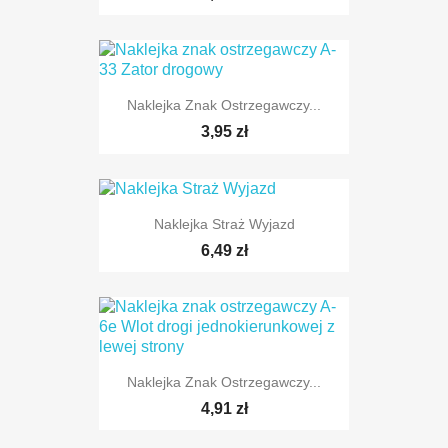
Naklejka Znak Ostrzegawczy...
TYLKO ONLINE
3,95 zł
Naklejka Straż Wyjazd
6,49 zł
TYLKO ONLINE
Naklejka Znak Ostrzegawczy...
TYLKO ONLINE
4,91 zł