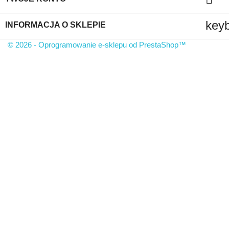
key
INFORMACJA O SKLEPIE
© 2026 - Oprogramowanie e-sklepu od PrestaShop™