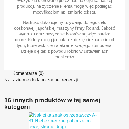
Wszystkie oferowane przez nas naklejki są naszej
produkcji, na życzenie klienta mogą więc podlegać
modyfikacjom np. zmianie tekstu.
Nadruku dokonujemy używając do tego celu
doskonałej, japońskiej maszyny firmy Roland. Jakość
wydruku oraz nasycenie kolorów są więc bardzo
dobre. Kolory mogą jednak różnić się nieznacznie od
tych, które widzicie na ekranie swojego komputera.
Dzieje się tak z powodu różnic w ustawieniach
monitorów.
Komentarze (0)
Na razie nie dodano żadnej recenzji.
16 innych produktów w tej samej
kategorii: