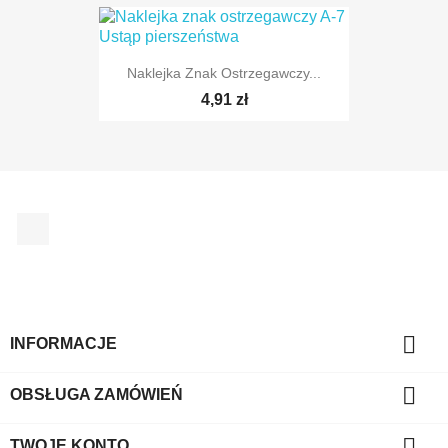
Naklejka Znak Ostrzegawczy...
TYLKO ONLINE
4,91 zł
Facebook
TYLKO ONLINE

INFORMACJE

OBSŁUGA ZAMÓWIEŃ

TWOJE KONTO