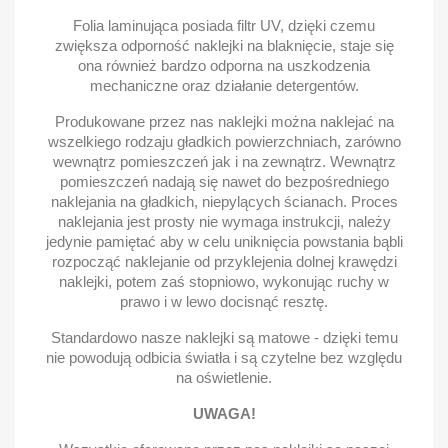
Folia laminująca posiada filtr UV, dzięki czemu
zwiększa odporność naklejki na blaknięcie, staje się
ona również bardzo odporna na uszkodzenia
mechaniczne oraz działanie detergentów.
Produkowane przez nas naklejki można naklejać na
wszelkiego rodzaju gładkich powierzchniach, zarówno
wewnątrz pomieszczeń jak i na zewnątrz. Wewnątrz
pomieszczeń nadają się nawet do bezpośredniego
naklejania na gładkich, niepylących ścianach. Proces
naklejania jest prosty nie wymaga instrukcji, należy
jedynie pamiętać aby w celu uniknięcia powstania bąbli
rozpocząć naklejanie od przyklejenia dolnej krawędzi
naklejki, potem zaś stopniowo, wykonując ruchy w
prawo i w lewo docisnąć resztę.
Standardowo nasze naklejki są matowe - dzięki temu
nie powodują odbicia światła i są czytelne bez względu
na oświetlenie.
UWAGA!