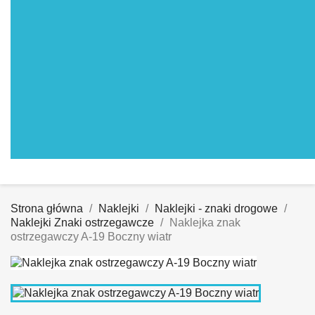
Strona główna
Naklejki
Naklejki - znaki drogowe
Naklejki Znaki ostrzegawcze
Naklejka znak
ostrzegawczy A-19 Boczny wiatr