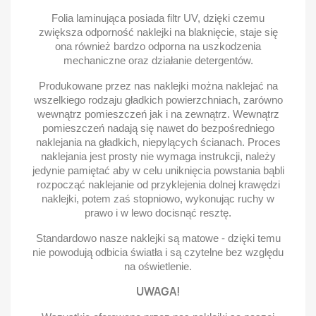
Folia laminująca posiada filtr UV, dzięki czemu
zwiększa odporność naklejki na blaknięcie, staje się
ona również bardzo odporna na uszkodzenia
mechaniczne oraz działanie detergentów.
Produkowane przez nas naklejki można naklejać na
wszelkiego rodzaju gładkich powierzchniach, zarówno
wewnątrz pomieszczeń jak i na zewnątrz. Wewnątrz
pomieszczeń nadają się nawet do bezpośredniego
naklejania na gładkich, niepylących ścianach. Proces
naklejania jest prosty nie wymaga instrukcji, należy
jedynie pamiętać aby w celu uniknięcia powstania bąbli
rozpocząć naklejanie od przyklejenia dolnej krawędzi
naklejki, potem zaś stopniowo, wykonując ruchy w
prawo i w lewo docisnąć resztę.
Standardowo nasze naklejki są matowe - dzięki temu
nie powodują odbicia światła i są czytelne bez względu
na oświetlenie.
UWAGA!