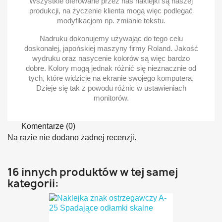
Wszystkie oferowane przez nas naklejki są naszej
produkcji, na życzenie klienta mogą więc podlegać
modyfikacjom np. zmianie tekstu.
Nadruku dokonujemy używając do tego celu
doskonałej, japońskiej maszyny firmy Roland. Jakość
wydruku oraz nasycenie kolorów są więc bardzo
dobre. Kolory mogą jednak różnić się nieznacznie od
tych, które widzicie na ekranie swojego komputera.
Dzieje się tak z powodu różnic w ustawieniach
monitorów.
Komentarze (0)
Na razie nie dodano żadnej recenzji.
16 innych produktów w tej samej
kategorii: