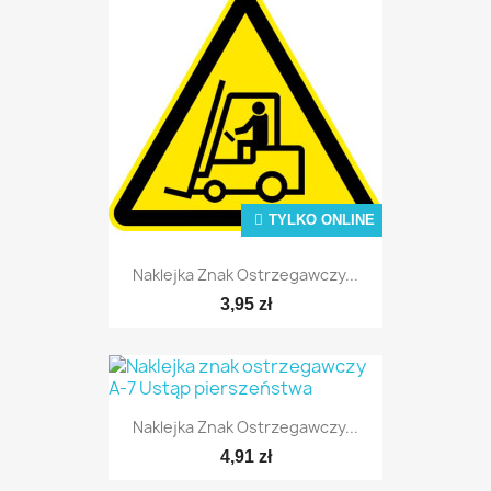
TYLKO ONLINE
TYLKO ONLINE
Naklejka Znak Ostrzegawczy...
3,95 zł
Naklejka Znak Ostrzegawczy...
4,91 zł