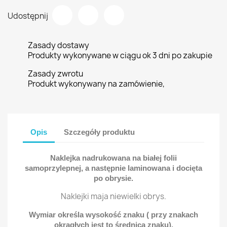
Udostępnij
Zasady dostawy
Produkty wykonywane w ciągu ok 3 dni po zakupie
Zasady zwrotu
Produkt wykonywany na zamówienie,
Opis
Szczegóły produktu
Naklejka nadrukowana na białej folii
samoprzylepnej, a następnie laminowana i docięta
po obrysie.
Naklejki maja niewielki obrys.
Wymiar określa wysokość znaku ( przy znakach
okrągłych jest to średnica znaku).