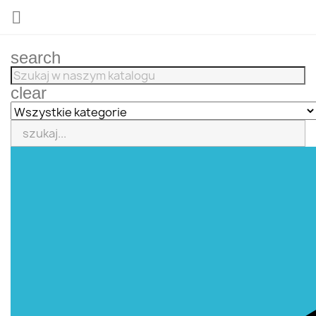

search
clear