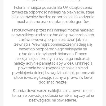
Folia laminująca posiada filtr UV, dzięki czemu
zwiększa odporność naklejki na blaknięcie, staje
się ona również bardzo odporna na uszkodzenia
mechaniczne oraz działanie detergentów.
Produkowane przez nas naklejki można naklejać
na wszelkiego rodzaju gładkich powierzchniach,
zarówno wewnątrz pomieszczeń jak i na
zewnątrz. Wewnątrz pomieszczeń nadają się
nawet do bezpośredniego naklejania na
gładkich, niepylących ścianach. Proces
naklejania jest prosty nie wymaga instrukcji,
należy jedynie pamiętać aby w celu uniknięcia
powstania bąbli rozpocząć naklejanie od
przyklejenia dolnej krawędzi naklejki, potem zaś
stopniowo, wykonując ruchy w prawo i w lewo
docisnąć resztę.
Standardowo nasze naklejki są matowe - dzięki
temu nie powodują odbicia światła i są czytelne
bez względu na oświetlenie.