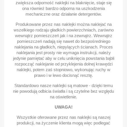
zwiększa odporność naklejki na blaknięcie, staje się
ona również bardzo odporna na uszkodzenia
mechaniczne oraz działanie detergentów.
Produkowane przez nas naklejki można naklejać na
wszelkiego rodzaju gładkich powierzchniach, zarówno
wewnątrz pomieszczeń jak i na zewnątrz. Wewnątrz
pomieszczeń nadają się nawet do bezpośredniego
naklejania na gładkich, niepylących ścianach. Proces
naklejania jest prosty nie wymaga instrukcji, należy
jedynie pamiętać aby w celu uniknięcia powstania bąbli
rozpocząć naklejanie od przyklejenia dolnej krawędzi
naklejki, potem zaś stopniowo, wykonując ruchy w
prawo i w lewo docisnąć resztę.
Standardowo nasze naklejki są matowe - dzięki temu
nie powodują odbicia światła i są czytelne bez względu
na oświetlenie.
UWAGA!
Wszystkie oferowane przez nas naklejki są naszej
produkcji, na życzenie klienta mogą więc podlegać