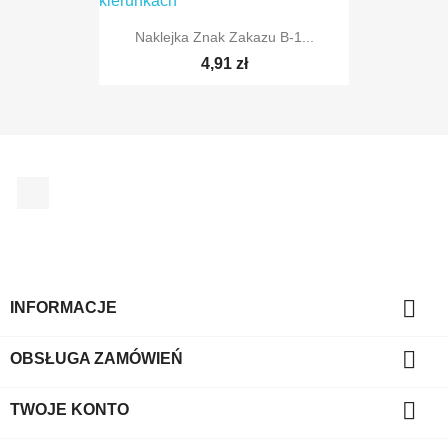
Naklejka Znak Zakazu B-1...
TYLKO ONLINE
4,91 zł
Facebook
TYLKO ONLINE

INFORMACJE

OBSŁUGA ZAMÓWIEŃ

TWOJE KONTO