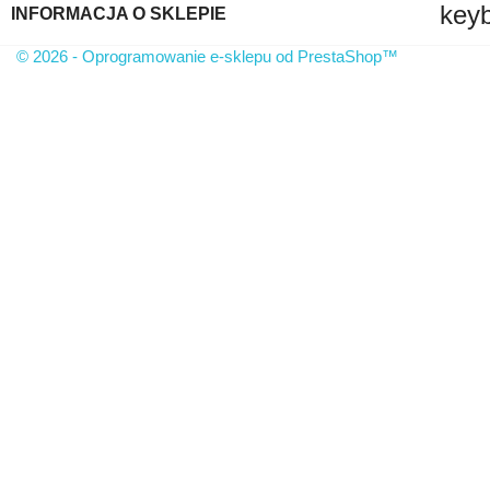
key
INFORMACJA O SKLEPIE
© 2026 - Oprogramowanie e-sklepu od PrestaShop™