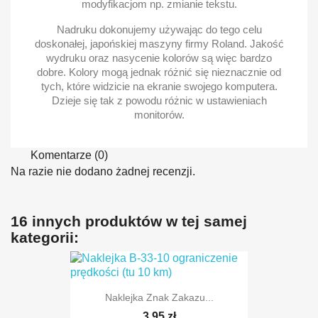
modyfikacjom np. zmianie tekstu.
Nadruku dokonujemy używając do tego celu
doskonałej, japońskiej maszyny firmy Roland. Jakość
wydruku oraz nasycenie kolorów są więc bardzo
dobre. Kolory mogą jednak różnić się nieznacznie od
tych, które widzicie na ekranie swojego komputera.
Dzieje się tak z powodu różnic w ustawieniach
monitorów.
Komentarze (0)
Na razie nie dodano żadnej recenzji.
16 innych produktów w tej samej
kategorii:
Naklejka Znak Zakazu...
3,95 zł