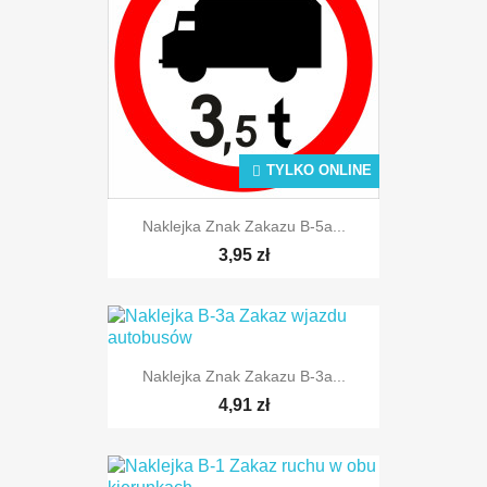
TYLKO ONLINE
TYLKO ONLINE
Naklejka Znak Zakazu B-5a...
3,95 zł
Naklejka Znak Zakazu B-3a...
4,91 zł