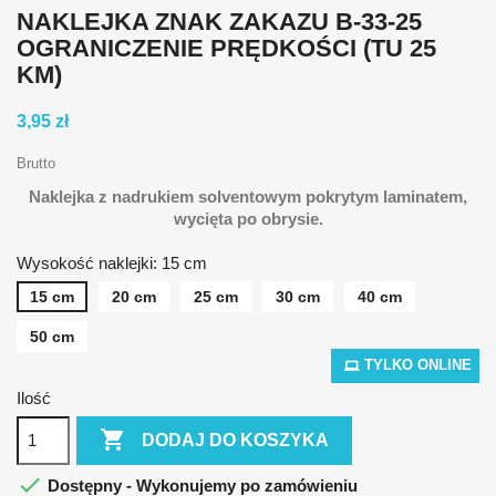
NAKLEJKA ZNAK ZAKAZU B-33-25
OGRANICZENIE PRĘDKOŚCI (TU 25
KM)
3,95 zł
Brutto
Naklejka z nadrukiem solventowym pokrytym laminatem,
wycięta po obrysie.
Wysokość naklejki: 15 cm
15 cm
20 cm
25 cm
30 cm
40 cm
50 cm
TYLKO ONLINE
Ilość

DODAJ DO KOSZYKA

Dostępny - Wykonujemy po zamówieniu