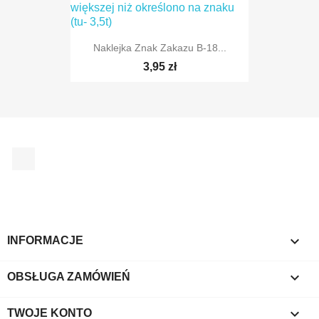
TYLKO ONLINE
Naklejka Znak Zakazu B-18...
3,95 zł
TYLKO ONLINE
Facebook

INFORMACJE

OBSŁUGA ZAMÓWIEŃ

TWOJE KONTO