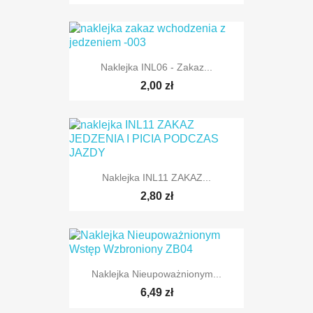
Naklejka INL06 - Zakaz...
2,00 zł
Naklejka INL11 ZAKAZ...
2,80 zł
Naklejka Nieupoważnionym...
6,49 zł