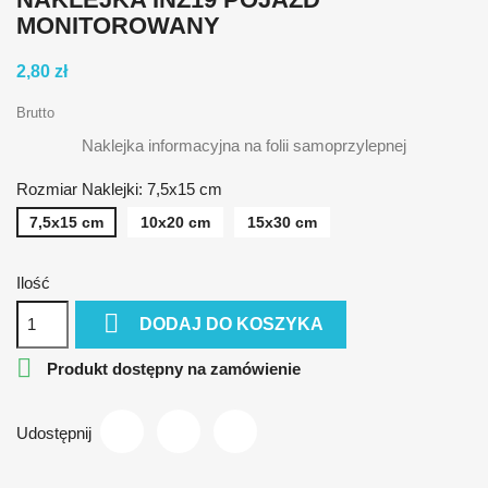
MONITOROWANY
2,80 zł
Brutto
Naklejka informacyjna na folii samoprzylepnej
Rozmiar Naklejki: 7,5x15 cm
7,5x15 cm
10x20 cm
15x30 cm
Ilość

DODAJ DO KOSZYKA

Produkt dostępny na zamówienie
Udostępnij