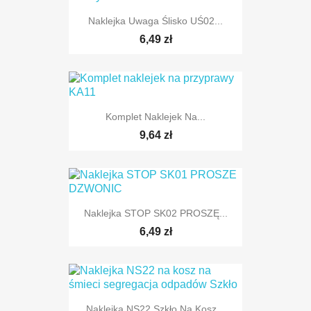
Naklejka Uwaga Ślisko UŚ02...
6,49 zł
Komplet Naklejek Na...
9,64 zł
Naklejka STOP SK02 PROSZĘ...
6,49 zł
Naklejka NS22 Szkło Na Kosz...