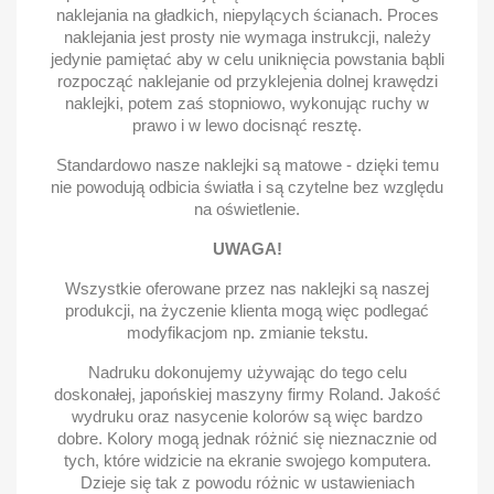
naklejania na gładkich, niepylących ścianach. Proces
naklejania jest prosty nie wymaga instrukcji, należy
jedynie pamiętać aby w celu uniknięcia powstania bąbli
rozpocząć naklejanie od przyklejenia dolnej krawędzi
naklejki, potem zaś stopniowo, wykonując ruchy w
prawo i w lewo docisnąć resztę.
Standardowo nasze naklejki są matowe - dzięki temu
nie powodują odbicia światła i są czytelne bez względu
na oświetlenie.
UWAGA!
Wszystkie oferowane przez nas naklejki są naszej
produkcji, na życzenie klienta mogą więc podlegać
modyfikacjom np. zmianie tekstu.
Nadruku dokonujemy używając do tego celu
doskonałej, japońskiej maszyny firmy Roland. Jakość
wydruku oraz nasycenie kolorów są więc bardzo
dobre. Kolory mogą jednak różnić się nieznacznie od
tych, które widzicie na ekranie swojego komputera.
Dzieje się tak z powodu różnic w ustawieniach