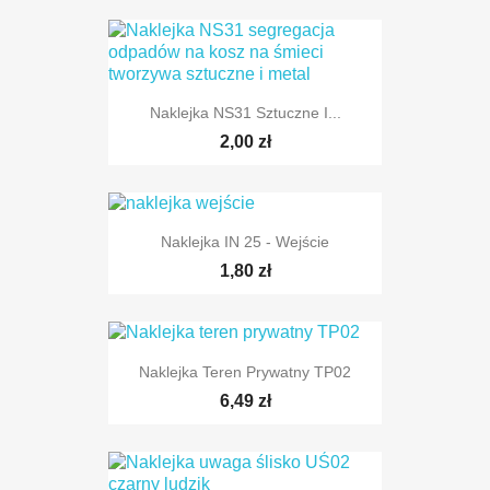
Naklejka NS31 Sztuczne I...
2,00 zł
Naklejka IN 25 - Wejście
1,80 zł
Naklejka Teren Prywatny TP02
6,49 zł