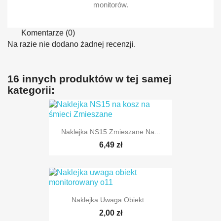
monitorów.
Komentarze (0)
Na razie nie dodano żadnej recenzji.
16 innych produktów w tej samej
kategorii:
Naklejka NS15 Zmieszane Na...
6,49 zł
Naklejka Uwaga Obiekt...
TYLKO ONLINE
2,00 zł