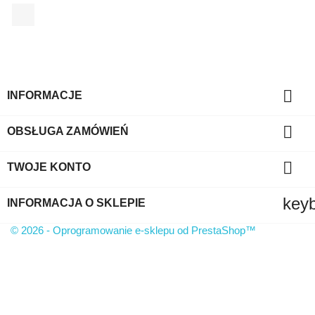
Facebook

INFORMACJE

OBSŁUGA ZAMÓWIEŃ

TWOJE KONTO
key
INFORMACJA O SKLEPIE
© 2026 - Oprogramowanie e-sklepu od PrestaShop™