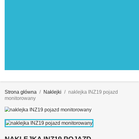
Strona główna
Naklejki
naklejka INZ19 pojazd
monitorowany
NAKLEJKA INZ19 POJAZD