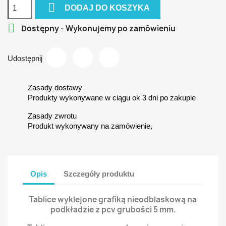

DODAJ DO KOSZYKA

Dostępny - Wykonujemy po zamówieniu
Udostępnij
Zasady dostawy
Produkty wykonywane w ciągu ok 3 dni po zakupie
Zasady zwrotu
Produkt wykonywany na zamówienie,
Opis
Szczegóły produktu
Tablice wyklejone grafiką nieodblaskową na
podkładzie z pcv grubości 5 mm.