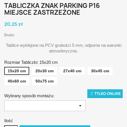
TABLICZKA ZNAK PARKING P16
MIEJSCE ZASTRZEŻONE
20,25 zł
Brutto
Tablice wyklejone na PCV grubości 5 mm, odporne na warunki
atmosferyczne.
Rozmiar Tabliczki: 15x20 cm
15x20 cm
20x30 cm
27x40 cm
30x45 cm
40x60 cm
50x75 cm
TYLKO ONLINE
Wybrany sposób montażu:
Ilość