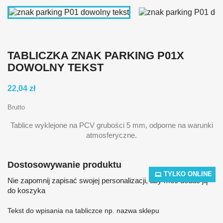
TABLICZKA ZNAK PARKING P01X
DOWOLNY TEKST
22,04 zł
Brutto
Tablice wyklejone na PCV grubości 5 mm, odporne na warunki
atmosferyczne.
Dostosowywanie produktu
TYLKO ONLINE
Nie zapomnij zapisać swojej personalizacji, aby móc dodać ją
do koszyka
Tekst do wpisania na tabliczce np. nazwa sklepu