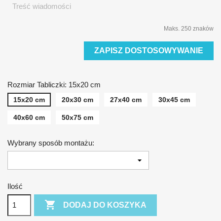
Maks. 250 znaków
ZAPISZ DOSTOSOWYWANIE
Rozmiar Tabliczki: 15x20 cm
15x20 cm
20x30 cm
27x40 cm
30x45 cm
40x60 cm
50x75 cm
Wybrany sposób montażu:
Ilość

DODAJ DO KOSZYKA