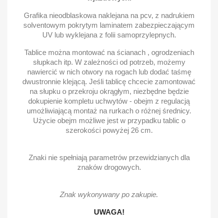
Grafika nieodblaskowa naklejana na pcv, z nadrukiem
solventowym pokrytym laminatem zabezpieczającym
UV lub wyklejana z folii samoprzylepnych.
Tablice można montować na ścianach , ogrodzeniach
słupkach itp. W zależności od potrzeb, możemy
nawiercić w nich otwory na rogach lub dodać taśmę
dwustronnie klejącą. Jeśli tablicę chcecie zamontować
na słupku o przekroju okrągłym, niezbędne będzie
dokupienie kompletu uchwytów - obejm z regulacją
umożliwiającą montaż na rurkach o różnej średnicy.
Użycie obejm możliwe jest w przypadku tablic o
szerokości powyżej 26 cm.
Znaki nie spełniają parametrów przewidzianych dla
znaków drogowych.
Znak wykonywany po zakupie.
UWAGA!