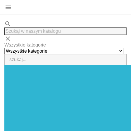

search
clear
Wszystkie kategorie