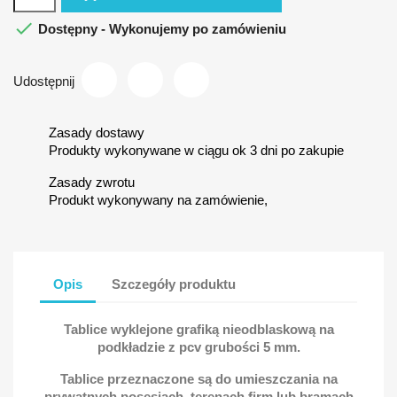

Dostępny - Wykonujemy po zamówieniu
Udostępnij
Zasady dostawy
Produkty wykonywane w ciągu ok 3 dni po zakupie
Zasady zwrotu
Produkt wykonywany na zamówienie,
Opis
Szczegóły produktu
Tablice wyklejone grafiką nieodblaskową na
podkładzie z pcv grubości 5 mm.
Tablice przeznaczone są do umieszczania na
prywatnych posesjach, terenach firm lub bramach