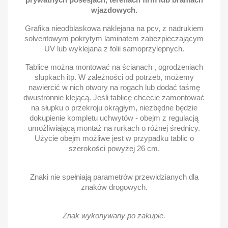
wjazdowych.
Grafika nieodblaskowa naklejana na pcv, z nadrukiem
solventowym pokrytym laminatem zabezpieczającym
UV lub wyklejana z folii samoprzylepnych.
Tablice można montować na ścianach , ogrodzeniach
słupkach itp. W zależności od potrzeb, możemy
nawiercić w nich otwory na rogach lub dodać taśmę
dwustronnie klejącą. Jeśli tablicę chcecie zamontować
na słupku o przekroju okrągłym, niezbędne będzie
dokupienie kompletu uchwytów - obejm z regulacją
umożliwiającą montaż na rurkach o różnej średnicy.
Użycie obejm możliwe jest w przypadku tablic o
szerokości powyżej 26 cm.
Znaki nie spełniają parametrów przewidzianych dla
znaków drogowych.
Znak wykonywany po zakupie.