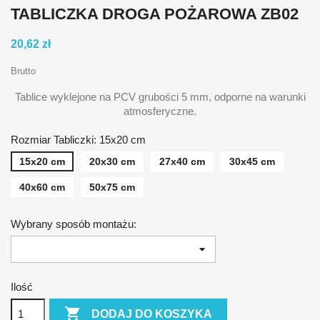
TABLICZKA DROGA POŻAROWA ZB02
20,62 zł
Brutto
Tablice wyklejone na PCV grubości 5 mm, odporne na warunki
atmosferyczne.
Rozmiar Tabliczki: 15x20 cm
15x20 cm
20x30 cm
27x40 cm
30x45 cm
40x60 cm
50x75 cm
Wybrany sposób montażu:
Ilość

DODAJ DO KOSZYKA