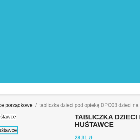
ice porządkowe
tabliczka dzieci pod opieką DPO03 dzieci na
TABLICZKA DZIECI
HUŚTAWCE
28,31 zł