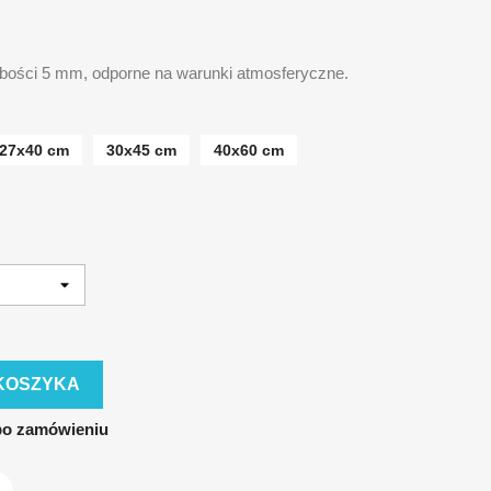
ubości 5 mm, odporne na warunki atmosferyczne.
27x40 cm
30x45 cm
40x60 cm
KOSZYKA
po zamówieniu