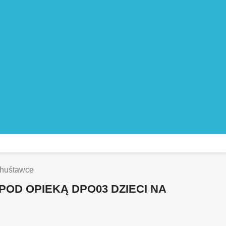
 huśtawce
 POD OPIEKĄ DPO03 DZIECI NA