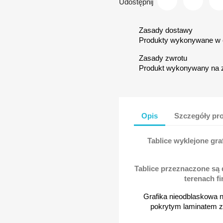
Udostępnij
Zasady dostawy
Produkty wykonywane w c
Zasady zwrotu
Produkt wykonywany na 
Opis
Szczegóły pr
Tablice wyklejone gra
Tablice przeznaczone są
terenach f
Grafika nieodblaskowa 
pokrytym laminatem za