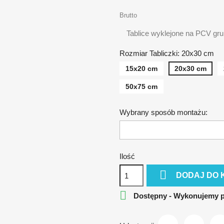
Brutto
Tablice wyklejone na PCV gr
Rozmiar Tabliczki: 20x30 cm
15x20 cm
20x30 cm
50x75 cm
Wybrany sposób montażu:
Ilość

DODAJ DO 

Dostępny - Wykonujemy 