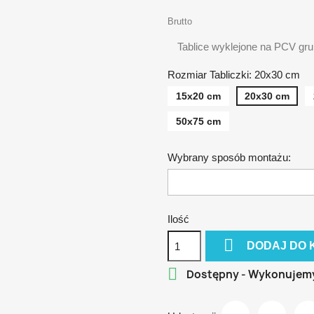
Brutto
Tablice wyklejone na PCV gr
Rozmiar Tabliczki: 20x30 cm
15x20 cm
20x30 cm
50x75 cm
Wybrany sposób montażu:
Ilość

DODAJ DO 

Dostępny - Wykonujem