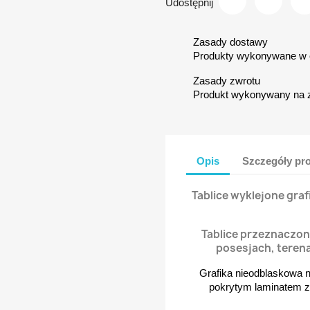
Udostępnij
Zasady dostawy
Produkty wykonywane w c
Zasady zwrotu
Produkt wykonywany na 
Opis
Szczegóły pr
Tablice wyklejone gra
Tablice przeznaczon
posesjach, teren
Grafika nieodblaskowa 
pokrytym laminatem za