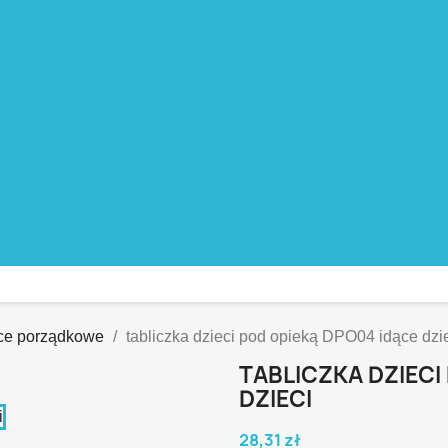
ice porządkowe
tabliczka dzieci pod opieką DPO04 idące dzi
TABLICZKA DZIECI
DZIECI
28,31 zł