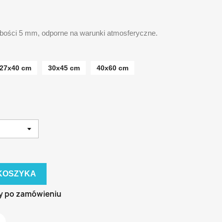
ubości 5 mm, odporne na warunki atmosferyczne.
27x40 cm
30x45 cm
40x60 cm
KOSZYKA
y po zamówieniu