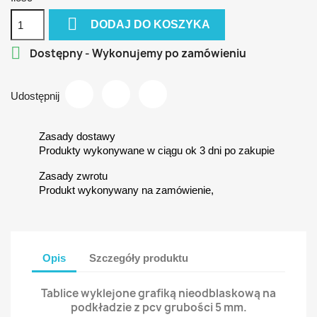

DODAJ DO KOSZYKA

Dostępny - Wykonujemy po zamówieniu
Udostępnij
Zasady dostawy
Produkty wykonywane w ciągu ok 3 dni po zakupie
Zasady zwrotu
Produkt wykonywany na zamówienie,
Opis
Szczegóły produktu
Tablice wyklejone grafiką nieodblaskową na
podkładzie z pcv grubości 5 mm.