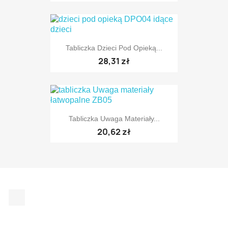
Tabliczka Dzieci Pod Opieką...
28,31 zł
Tabliczka Uwaga Materiały...
20,62 zł
Facebook