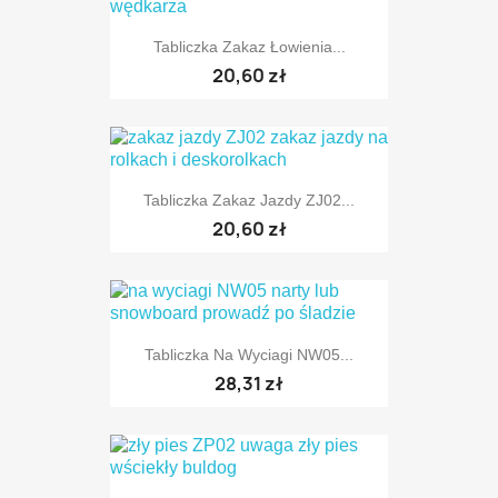
Tabliczka Zakaz Łowienia...
20,60 zł
Tabliczka Zakaz Jazdy ZJ02...
20,60 zł
Tabliczka Na Wyciagi NW05...
28,31 zł