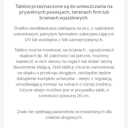
Tablice przeznaczone są do umieszczania na
prywatnych posesjach, terenach firm lub
bramach wjazdowych.
Grafika nieodblaskowa naklejana na pcv, z nadrukiem
solventowym pokrytym laminatem zabezpieczającym
UV lub wyklejana z folii samoprzylepnych.
Tablice można montować na ścianach , ogrodzeniach
słupkach itp. W zależności od potrzeb, możemy
nawiercić w nich otwory na rogach lub dodać taśmę
dwustronnie klejącą. Jeśli tablicę chcecie zamontować
na słupku o przekroju okrągłym, niezbędne będzie
dokupienie kompletu uchwytów - obejm z regulacją
umożliwiającą montaż na rurkach o różnej średnicy.
Użycie obejm możliwe jest w przypadku tablic o
szerokości powyżej 26 cm.
Znaki nie spełniają parametrów przewidzianych dla
znaków drogowych.