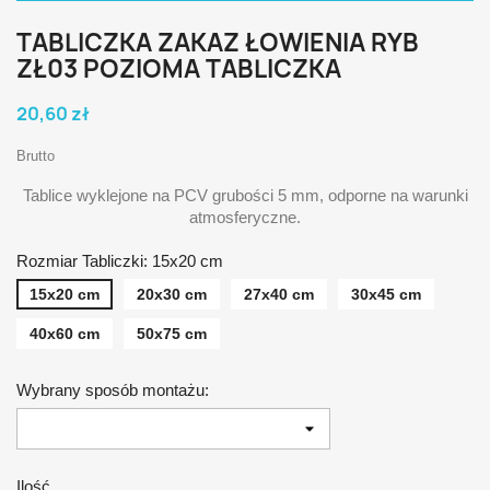
TABLICZKA ZAKAZ ŁOWIENIA RYB
ZŁ03 POZIOMA TABLICZKA
20,60 zł
Brutto
Tablice wyklejone na PCV grubości 5 mm, odporne na warunki
atmosferyczne.
Rozmiar Tabliczki: 15x20 cm
15x20 cm
20x30 cm
27x40 cm
30x45 cm
40x60 cm
50x75 cm
Wybrany sposób montażu:
Ilość