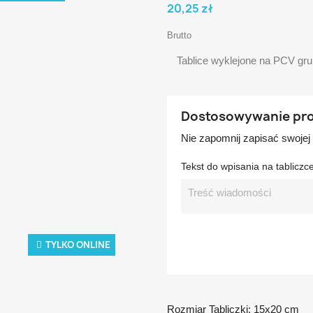
20,25 zł
Brutto
Tablice wyklejone na PCV gr
Dostosowywanie pr
Nie zapomnij zapisać swojej
Tekst do wpisania na tabliczc
TYLKO ONLINE
Rozmiar Tabliczki: 15x20 cm