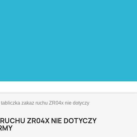
tabliczka zakaz ruchu ZR04x nie dotyczy
 RUCHU ZR04X NIE DOTYCZY
RMY