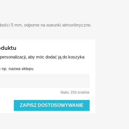
ubości 5 mm, odporne na warunki atmosferyczne.
oduktu
 personalizacji, aby móc dodać ją do koszyka
e np. nazwa sklepu
Maks. 250 znaków
ZAPISZ DOSTOSOWYWANIE