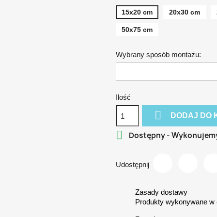
15x20 cm
20x30 cm
50x75 cm
Wybrany sposób montażu:
Ilość

DODAJ DO 

Dostępny - Wykonujem
Udostępnij
Zasady dostawy
Produkty wykonywane w c