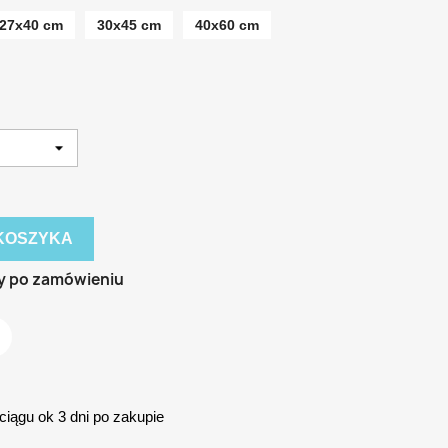
27x40 cm
30x45 cm
40x60 cm
KOSZYKA
y po zamówieniu
iągu ok 3 dni po zakupie