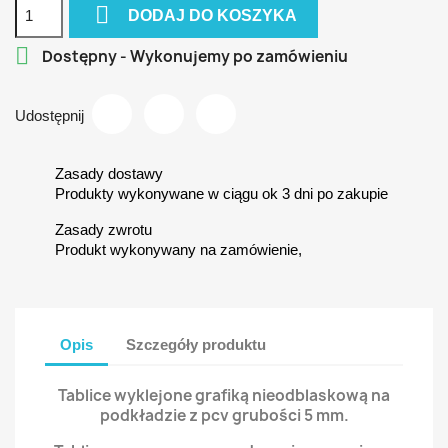

DODAJ DO KOSZYKA

Dostępny - Wykonujemy po zamówieniu
Udostępnij
Zasady dostawy
Produkty wykonywane w ciągu ok 3 dni po zakupie
Zasady zwrotu
Produkt wykonywany na zamówienie,
Opis
Szczegóły produktu
Tablice wyklejone grafiką nieodblaskową na
podkładzie z pcv grubości 5 mm.