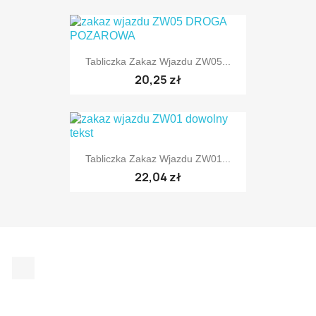
Tabliczka Zakaz Wjazdu ZW05...
TYLKO ONLINE
20,25 zł
Tabliczka Zakaz Wjazdu ZW01...
TYLKO ONLINE
22,04 zł
Facebook
TYLKO ONLINE