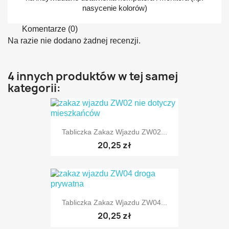
nasycenie kolorów)
Komentarze (0)
Na razie nie dodano żadnej recenzji.
4 innych produktów w tej samej
kategorii:
Tabliczka Zakaz Wjazdu ZW02...
20,25 zł
Tabliczka Zakaz Wjazdu ZW04...
TYLKO ONLINE
20,25 zł