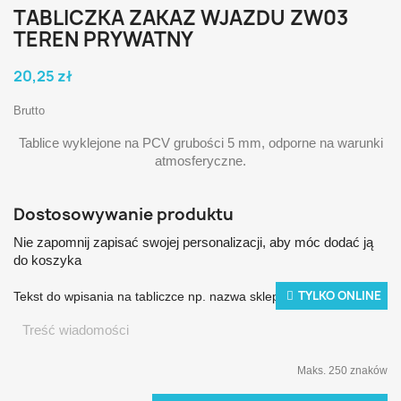
TABLICZKA ZAKAZ WJAZDU ZW03
TEREN PRYWATNY
20,25 zł
Brutto
Tablice wyklejone na PCV grubości 5 mm, odporne na warunki
atmosferyczne.
Dostosowywanie produktu
Nie zapomnij zapisać swojej personalizacji, aby móc dodać ją
do koszyka
TYLKO ONLINE
Tekst do wpisania na tabliczce np. nazwa sklepu
Maks. 250 znaków