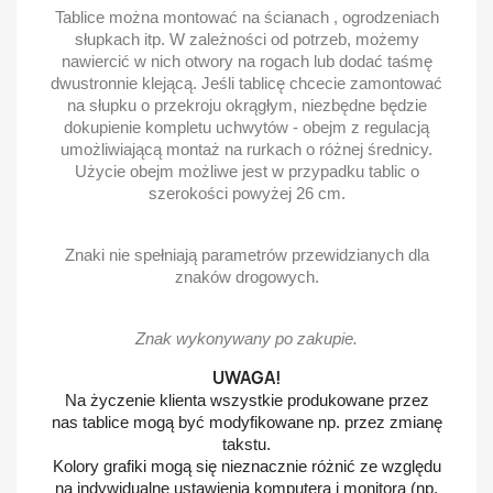
Tablice można montować na ścianach , ogrodzeniach
słupkach itp. W zależności od potrzeb, możemy
nawiercić w nich otwory na rogach lub dodać taśmę
dwustronnie klejącą. Jeśli tablicę chcecie zamontować
na słupku o przekroju okrągłym, niezbędne będzie
dokupienie kompletu uchwytów - obejm z regulacją
umożliwiającą montaż na rurkach o różnej średnicy.
Użycie obejm możliwe jest w przypadku tablic o
szerokości powyżej 26 cm.
Znaki nie spełniają parametrów przewidzianych dla
znaków drogowych.
Znak wykonywany po zakupie.
UWAGA!
Na życzenie klienta wszystkie produkowane przez
nas tablice mogą być modyfikowane np. przez zmianę
takstu.
Kolory grafiki mogą się nieznacznie różnić ze względu
na indywidualne ustawienia komputera i monitora (np.