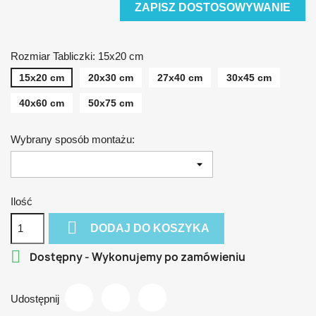
ZAPISZ DOSTOSOWYWANIE
Rozmiar Tabliczki: 15x20 cm
15x20 cm
20x30 cm
27x40 cm
30x45 cm
40x60 cm
50x75 cm
Wybrany sposób montażu:
Ilość

DODAJ DO KOSZYKA

Dostępny - Wykonujemy po zamówieniu
Udostępnij