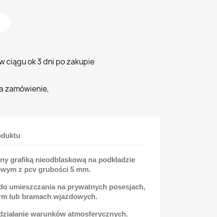
 ciągu ok 3 dni po zakupie
a zamówienie,
oduktu
ny grafiką nieodblaskową na podkładzie
wym z pcv grubości 5 mm.
 do umieszczania na prywatnych posesjach,
irm lub bramach wjazdowych.
 działanie warunków atmosferycznych.