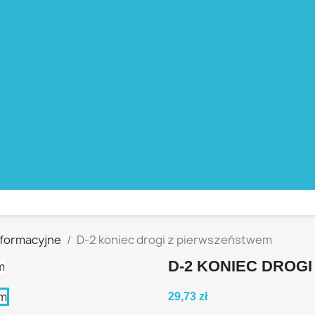
nformacyjne
D-2 koniec drogi z pierwszeństwem
D-2 KONIEC DROG
29,73 zł