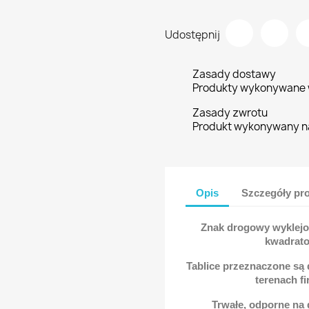
Udostępnij
Zasady dostawy
Produkty wykonywane w
Zasady zwrotu
Produkt wykonywany n
Opis
Szczegóły pr
Znak drogowy wyklejo
kwadrato
Tablice przeznaczone są
terenach f
Trwałe, odporne na