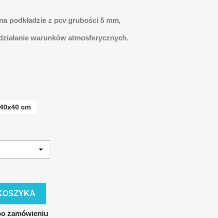
 na podkładzie z pcv grubości 5 mm,
 działanie warunków atmosferycznych.
40x40 cm
KOSZYKA
po zamówieniu