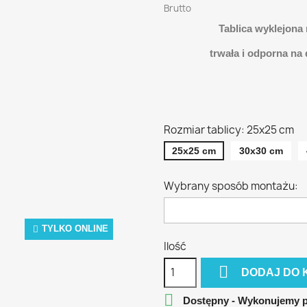
Brutto
Tablica wyklejona
trwała i odporna na
Rozmiar tablicy: 25x25 cm
25x25 cm
30x30 cm
Wybrany sposób montażu:
TYLKO ONLINE
Ilość

DODAJ DO 

Dostępny - Wykonujemy 