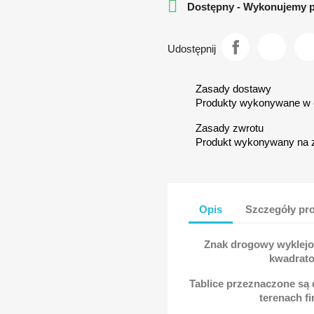

Dostępny - Wykonujemy 
Udostępnij
Zasady dostawy
Produkty wykonywane w c
Zasady zwrotu
Produkt wykonywany na 
Opis
Szczegóły pr
Znak drogowy wyklejo
kwadrato
Tablice przeznaczone są
terenach f