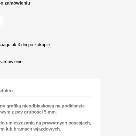
po zamówieniu
iągu ok 3 dni po zakupie
zamówienie,
oduktu
ny grafiką nieodblaskową na podkładzie
wym z pcv grubości 5 mm.
 do umieszczania na prywatnych posesjach,
irm lub bramach wjazdowych.