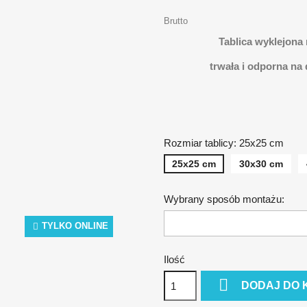
Brutto
Tablica wyklejona
trwała i odporna na
Rozmiar tablicy: 25x25 cm
25x25 cm
30x30 cm
Wybrany sposób montażu:
TYLKO ONLINE
Ilość

DODAJ DO 