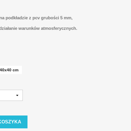
 na podkładzie z pcv grubości 5 mm,
 działanie warunków atmosferycznych.
40x40 cm
KOSZYKA