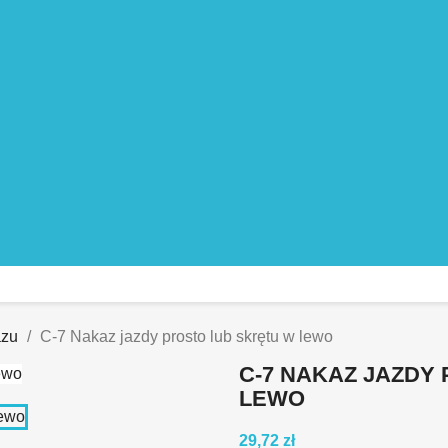
azu
C-7 Nakaz jazdy prosto lub skrętu w lewo
C-7 NAKAZ JAZDY
LEWO
29,72 zł