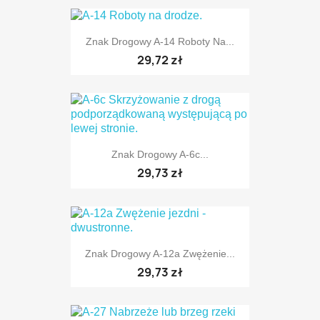
Znak Drogowy A-14 Roboty Na...
29,72 zł
TYLKO ONLINE
Znak Drogowy A-6c...
29,73 zł
Znak Drogowy A-12a Zwężenie...
TYLKO ONLINE
29,73 zł