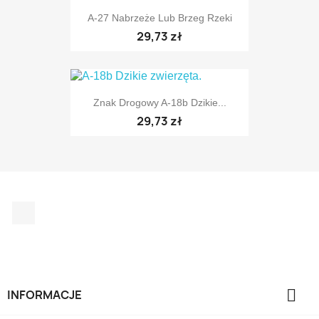
A-27 Nabrzeże Lub Brzeg Rzeki
29,73 zł
TYLKO ONLINE
Znak Drogowy A-18b Dzikie...
29,73 zł
TYLKO ONLINE
Facebook
TYLKO ONLINE

INFORMACJE