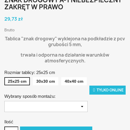
ZAKRĘT W PRAWO
29,73 zł
Brutto
Tablica "znak drogowy" wyklejona na podkładzie z pcv
grubości 5 mm,
t
rwała i odporna na działanie warunków
atmosferycznych.
Rozmiar tablicy: 25x25 cm
25x25 cm
30x30 cm
40x40 cm
TYLKO ONLINE
Wybrany sposób montażu:
Ilość