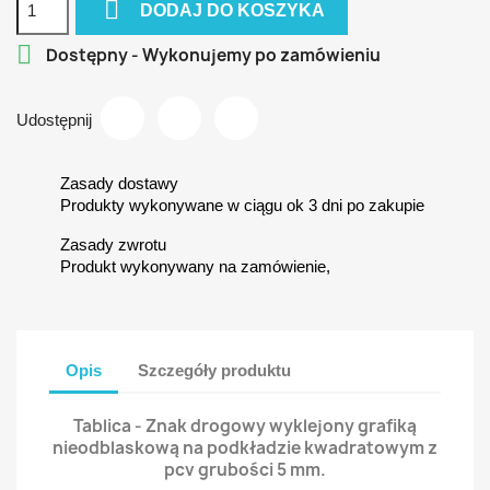

DODAJ DO KOSZYKA

Dostępny - Wykonujemy po zamówieniu
Udostępnij
Zasady dostawy
Produkty wykonywane w ciągu ok 3 dni po zakupie
Zasady zwrotu
Produkt wykonywany na zamówienie,
Opis
Szczegóły produktu
Tablica - Znak drogowy wyklejony grafiką
nieodblaskową na podkładzie kwadratowym z
pcv grubości 5 mm.