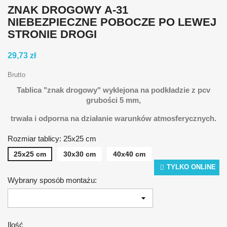
ZNAK DROGOWY A-31
NIEBEZPIECZNE POBOCZE PO LEWEJ
STRONIE DROGI
29,73 zł
Brutto
Tablica "znak drogowy" wyklejona na podkładzie z pcv
grubości 5 mm,
t
rwała i odporna na działanie warunków atmosferycznych.
Rozmiar tablicy: 25x25 cm
25x25 cm
30x30 cm
40x40 cm
TYLKO ONLINE
Wybrany sposób montażu:
Ilość