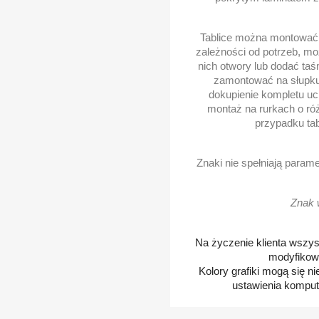
Tablice można montować 
zależności od potrzeb, m
nich otwory lub dodać taś
zamontować na słupku
dokupienie kompletu uc
montaż na rurkach o róż
przypadku tab
Znaki nie spełniają para
Znak 
Na życzenie klienta wszys
modyfikow
Kolory grafiki mogą się n
ustawienia kompute