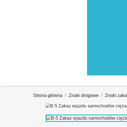
Strona główna
Znaki drogowe
Znaki zak