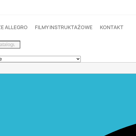
E ALLEGRO
FILMY INSTRUKTAŻOWE
KONTAKT