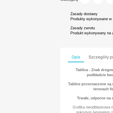
Zasady dostawy
Produkty wykonywane w c
Zasady zwrotu
Produkt wykonywany na 
Opis
Szczegóły p
Tablica - Znak drogo
podkładzie kw
Tablice przeznaczone są
terenach f
Trwałe, odporne na
Grafika nieodblaskowa 
pokrytym laminatem za