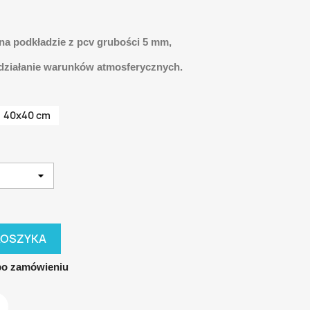
 na podkładzie z pcv grubości 5 mm,
 działanie warunków atmosferycznych.
40x40 cm
KOSZYKA
po zamówieniu