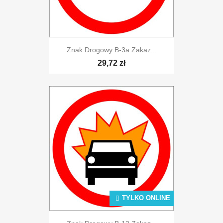
Znak Drogowy B-3a Zakaz...
29,72 zł
TYLKO ONLINE