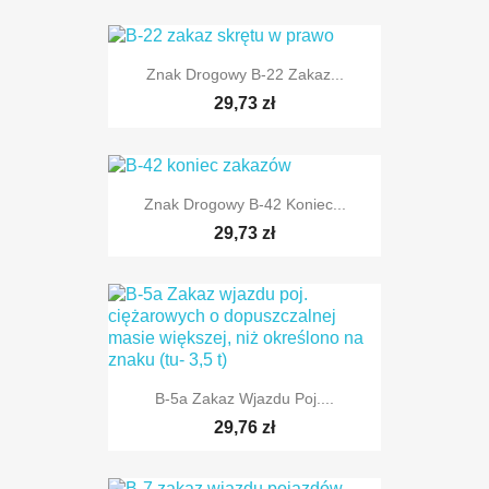
Znak Drogowy B-22 Zakaz...
29,73 zł
Znak Drogowy B-42 Koniec...
29,73 zł
TYLKO ONLINE
B-5a Zakaz Wjazdu Poj....
TYLKO ONLINE
29,76 zł