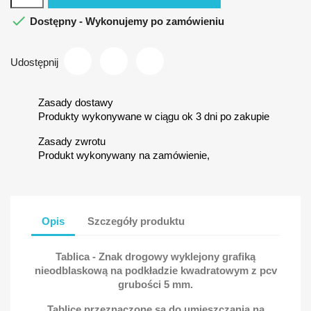

Dostępny - Wykonujemy po zamówieniu
Udostępnij
Zasady dostawy
Produkty wykonywane w ciągu ok 3 dni po zakupie
Zasady zwrotu
Produkt wykonywany na zamówienie,
Opis
Szczegóły produktu
Tablica - Znak drogowy wyklejony grafiką
nieodblaskową na podkładzie kwadratowym z pcv
grubości 5 mm.
Tablice przeznaczone są do umieszczania na