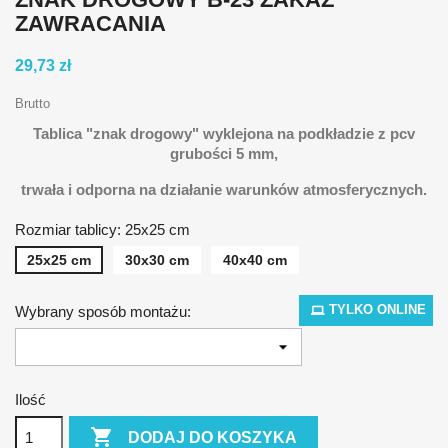
ZAWRACANIA
29,73 zł
Brutto
Tablica "znak drogowy" wyklejona na podkładzie z pcv
grubości 5 mm,
t
rwała i odporna na działanie warunków atmosferycznych.
Rozmiar tablicy: 25x25 cm
25x25 cm
30x30 cm
40x40 cm
TYLKO ONLINE
Wybrany sposób montażu:
Ilość

DODAJ DO KOSZYKA