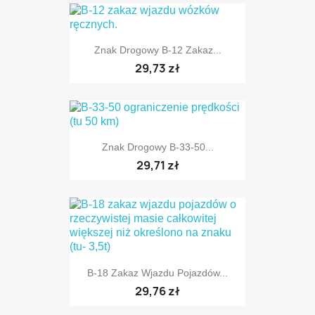
Znak Drogowy B-12 Zakaz...
29,73 zł
TYLKO ONLINE
Znak Drogowy B-33-50...
TYLKO ONLINE
29,71 zł
B-18 Zakaz Wjazdu Pojazdów...
29,76 zł