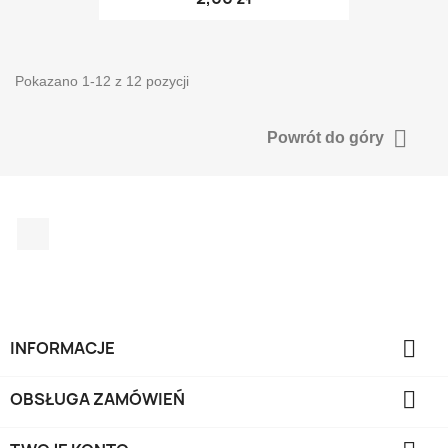
Pokazano 1-12 z 12 pozycji

Powrót do góry
Facebook

INFORMACJE

OBSŁUGA ZAMÓWIEŃ