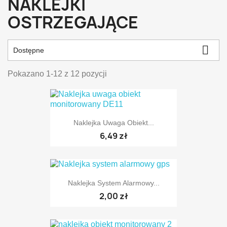
NAKLEJKI
OSTRZEGAJĄCE

Dostępne
Pokazano 1-12 z 12 pozycji
Naklejka Uwaga Obiekt...
6,49 zł
Naklejka System Alarmowy...
2,00 zł