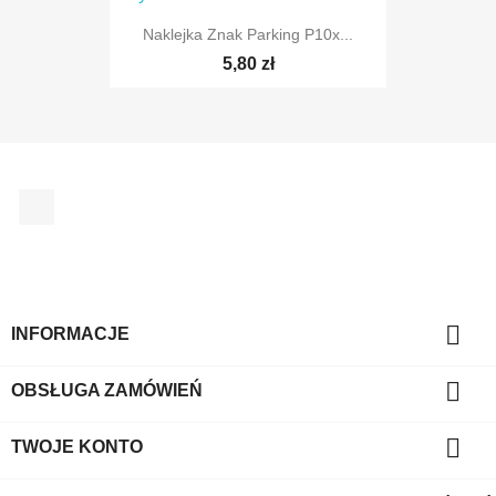
Naklejka Znak Parking P10x...
TYLKO ONLINE
5,80 zł
TYLKO ONLINE
Facebook

INFORMACJE

OBSŁUGA ZAMÓWIEŃ

TWOJE KONTO