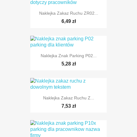
Naklejka Zakaz Ruchu ZR02...
TYLKO ONLINE
6,49 zł
Naklejka Znak Parking P02...
TYLKO ONLINE
5,28 zł
Naklejka Zakaz Ruchu Z...
TYLKO ONLINE
7,53 zł