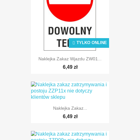
TYLKO ONLINE
Naklejka Zakaz Wjazdu ZW01...
6,49 zł
Naklejka Zakaz...
6,49 zł