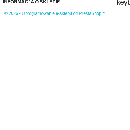
key
INFORMACJA O SKLEPIE
© 2026 - Oprogramowanie e-sklepu od PrestaShop™