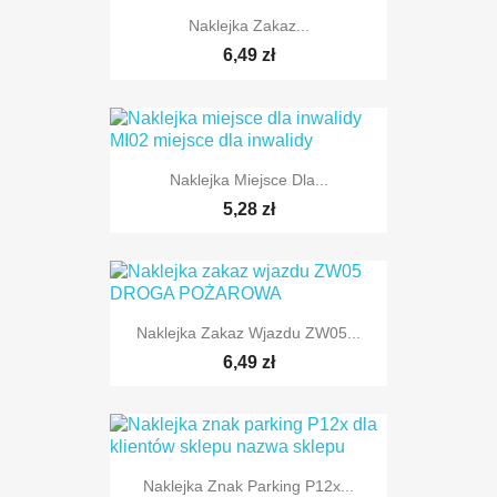
TYLKO ONLINE
Naklejka Zakaz...
6,49 zł
Naklejka Miejsce Dla...
TYLKO ONLINE
5,28 zł
Naklejka Zakaz Wjazdu ZW05...
TYLKO ONLINE
6,49 zł
Naklejka Znak Parking P12x...