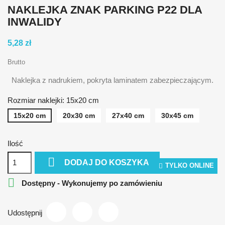
NAKLEJKA ZNAK PARKING P22 DLA
INWALIDY
5,28 zł
Brutto
Naklejka z nadrukiem, pokryta laminatem zabezpieczającym.
Rozmiar naklejki: 15x20 cm
15x20 cm
20x30 cm
27x40 cm
30x45 cm
Ilość

DODAJ DO KOSZYKA
TYLKO ONLINE

Dostępny - Wykonujemy po zamówieniu
Udostępnij