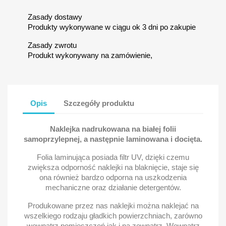
Zasady dostawy
Produkty wykonywane w ciągu ok 3 dni po zakupie
Zasady zwrotu
Produkt wykonywany na zamówienie,
Opis
Szczegóły produktu
Naklejka nadrukowana na białej folii
samoprzylepnej, a następnie laminowana i docięta.
Folia laminująca posiada filtr UV, dzięki czemu
zwiększa odporność naklejki na blaknięcie, staje się
ona również bardzo odporna na uszkodzenia
mechaniczne oraz działanie detergentów.
Produkowane przez nas naklejki można naklejać na
wszelkiego rodzaju gładkich powierzchniach, zarówno
wewnątrz pomieszczeń jak i na zewnątrz. Wewnątrz