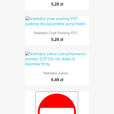
TYLKO ONLINE
5,28 zł
Naklejka Znak Parking P07...
TYLKO ONLINE
5,28 zł
Naklejka Zakaz...
TYLKO ONLINE
6,49 zł
TYLKO ONLINE